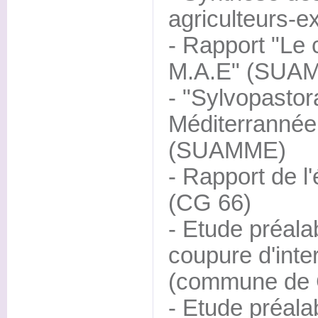
agriculteurs-
- Rapport "Le 
M.A.E" (SUA
- "Sylvopasto
Méditerrannée
(SUAMME)
- Rapport de l
(CG 66)
- Etude préalab
coupure d'inte
(commune de 
- Etude préalab