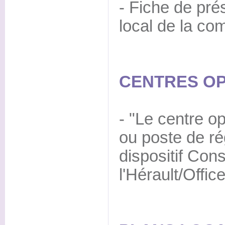
- Fiche de pré
local de la co
CENTRES OP
- "Le centre op
ou poste de rég
dispositif Cons
l'Hérault/Offic