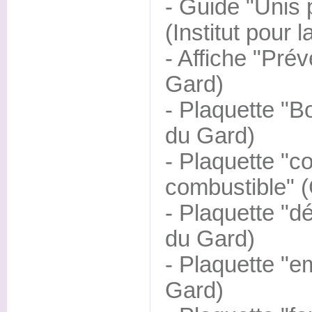
- Guide "Unis 
(Institut pour l
- Affiche "Pré
Gard)
- Plaquette "
du Gard)
- Plaquette "c
combustible" 
- Plaquette "d
du Gard)
- Plaquette "e
Gard)