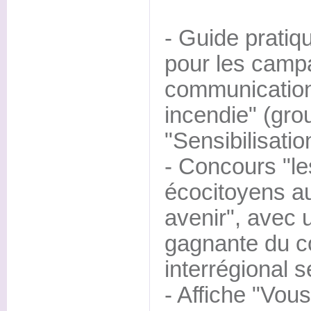
- Guide pratiqu
pour les camp
communication 
incendie" (gro
"Sensibilisatio
- Concours "l
écocitoyens au
avenir", avec 
gagnante du c
interrégional s
- Affiche "Vous