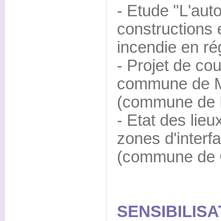
- Etude "L'aut
constructions
incendie en r
- Projet de cou
commune de Mo
(commune de M
- Etat des lieu
zones d'interfa
(commune de 
SENSIBILISA