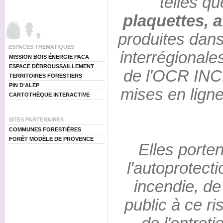
telles q
plaquettes, a
produites dans
ESPACES THEMATIQUES
interrégionale
MISSION BOIS ÉNERGIE PACA
ESPACE DÉBROUSSAILLEMENT
de l'OCR INCE
TERRITOIRES FORESTIERS
PIN D'ALEP
mises en ligne 
CARTOTHÈQUE INTERACTIVE
SITES PARTENAIRES
COMMUNES FORESTIÈRES
FORÊT MODÈLE DE PROVENCE
Elles porte
l'autoprotecti
incendie, de 
public à ce ri