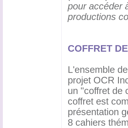
pour accéder 
productions c
COFFRET DE 
L'ensemble des
projet OCR Inc
un "coffret de 
coffret est co
présentation g
8 cahiers thém