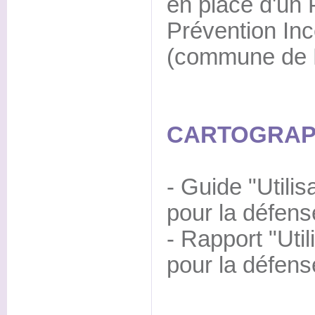
en place d'un 
Prévention Inc
(commune de 
CARTOGRAPH
- Guide "Utilis
pour la défens
- Rapport "Util
pour la défens