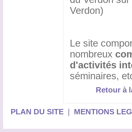
Verdon)
Le site compo
nombreux
com
d'activités in
séminaires, etc
Retour à l
PLAN DU SITE
|
MENTIONS LE