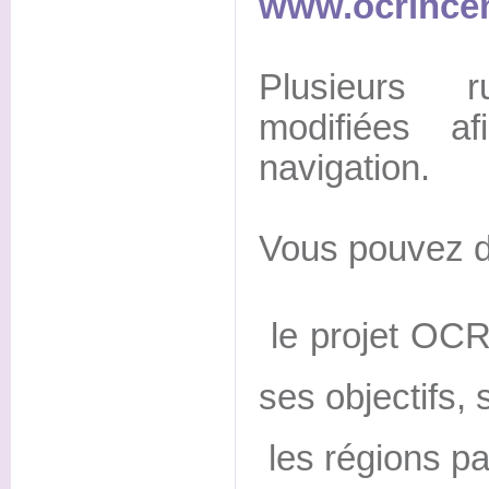
www.ocrincen
Plusieurs 
modifiées af
navigation.
Vous pouvez dé
 le projet OCR
ses objectifs, 
 les régions p