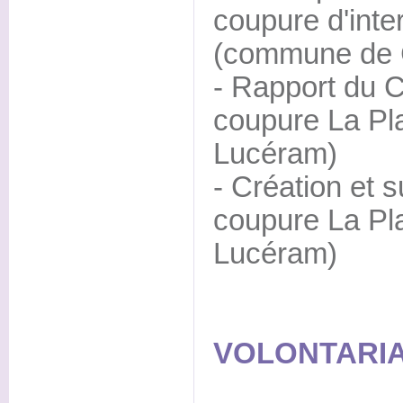
coupure d'inte
(commune de 
- Rapport du
coupure La Pl
Lucéram)
- Création et s
coupure La Pl
Lucéram)
VOLONTARIA