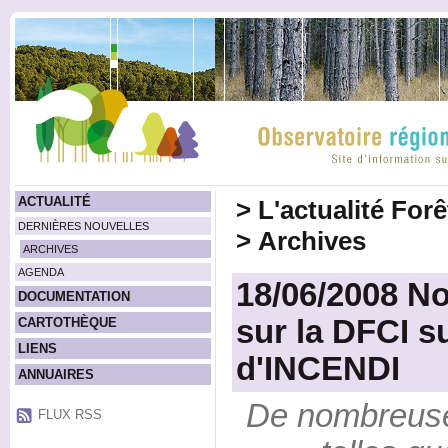
ACTUALITÉ
>
L'actualité For
DERNIÈRES NOUVELLES
>
Archives
ARCHIVES
AGENDA
18/06/2008 No
DOCUMENTATION
sur la DFCI su
CARTOTHÈQUE
LIENS
d'INCENDI
ANNUAIRES
De nombreuse
FLUX RSS