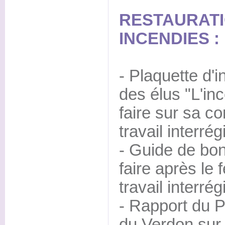
RESTAURATI
INCENDIES :
- Plaquette d'i
des élus "L'in
faire sur sa 
travail interrég
- Guide de bo
faire après le 
travail interrég
- Rapport du P
du Verdon sur 