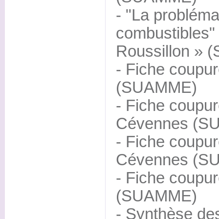
- "La probléma
combustibles"
Roussillon »
- Fiche coupu
(SUAMME)
- Fiche coupur
Cévennes (S
- Fiche coupu
Cévennes (S
- Fiche coupur
(SUAMME)
- Synthèse de