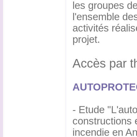
les groupes de
l'ensemble des
activités réal
projet.
Accès par t
AUTOPROTEC
- Etude "L'aut
constructions
incendie en A