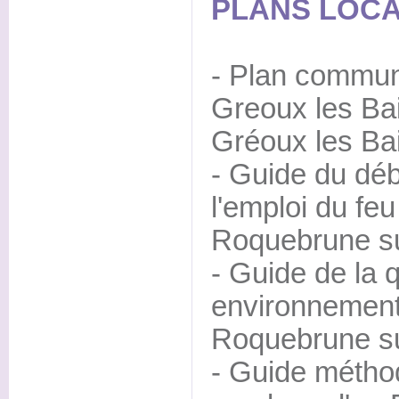
PLANS LOCA
- Plan commun
Greoux les B
Gréoux les Ba
- Guide du déb
l'emploi du f
Roquebrune su
- Guide de la q
environnemen
Roquebrune su
- Guide méthod