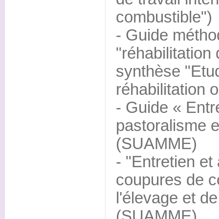
combustible")
- Guide métho
"réhabilitation
synthèse "Etu
réhabilitation 
- Guide « Entr
pastoralisme e
(SUAMME)
- "Entretien 
coupures de co
l'élevage et de 
(SUAMME)