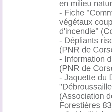
en milieu natu
- Fiche "Comm
végétaux coup
d'incendie" (C
- Dépliants ris
(PNR de Cors
- Information d
(PNR de Cors
- Jaquette du
"Débroussaill
(Association
Forestières 83