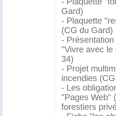
- Plaquette "fo
Gard)
- Plaquette "r
(CG du Gard)
- Présentation
"Vivre avec le
34)
- Projet multim
incendies (CG
- Les obligati
"Pages Web" (
forestiers priv