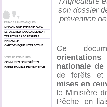
l'Agriculture 
son dossier d
prévention de
ESPACES THEMATIQUES
MISSION BOIS ÉNERGIE PACA
ESPACE DÉBROUSSAILLEMENT
TERRITOIRES FORESTIERS
PIN D'ALEP
CARTOTHÈQUE INTERACTIVE
Ce docum
orientation
SITES PARTENAIRES
COMMUNES FORESTIÈRES
nationale de
FORÊT MODÈLE DE PROVENCE
de forêts et
mises en œu
le Ministère de
Pêche, en lia