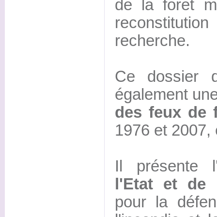
de la foret m
reconstitution
recherche.
Ce dossier 
également un
des feux de f
1976 et 2007, 
Il présente l
l'Etat et de
pour la défen