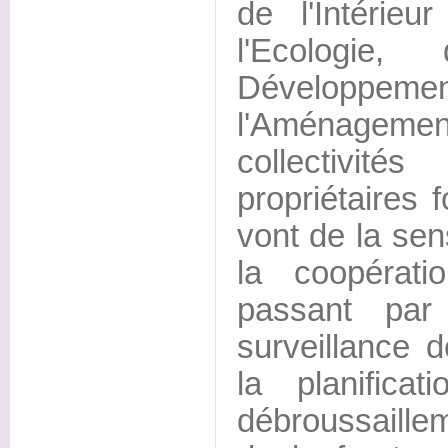
de l'Intérieu
l'Ecologie,
Développem
l'Aménagemen
collectivités
propriétaires 
vont de la sens
la coopératio
passant par
surveillance d
la planifica
débroussaillem