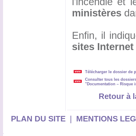
l'incendie et 
ministères
da
Enfin, il indiq
sites Internet
Télécharger le dossier de p
Consulter tous les dossier
"Documentation – Risque i
Retour à l
PLAN DU SITE
|
MENTIONS LE