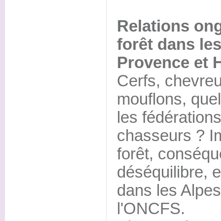
Relations on
forêt dans le
Provence et 
Cerfs, chevreu
mouflons, quel
les fédération
chasseurs ? Im
forêt, conséq
déséquilibre, 
dans les Alpes
l'ONCFS.