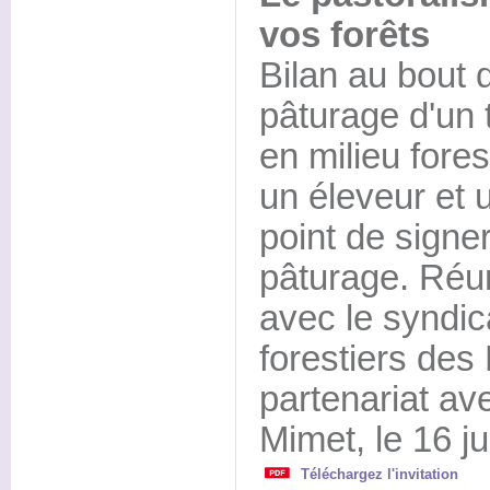
vos forêts
Bilan au bout 
pâturage d'un
en milieu fores
un éleveur et u
point de signe
pâturage. Réu
avec le syndic
forestiers de
partenariat a
Mimet, le 16 j
Téléchargez l'invitation