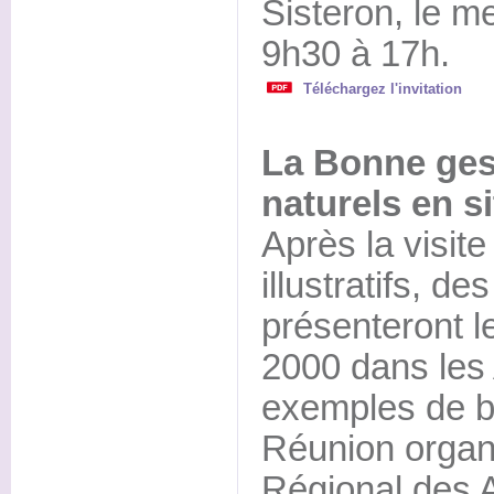
Sisteron, le me
9h30 à 17h.
Téléchargez l'invitation
La Bonne ges
naturels en s
Après la visit
illustratifs, d
présenteront 
2000 dans les 
exemples de b
Réunion organ
Régional des Al