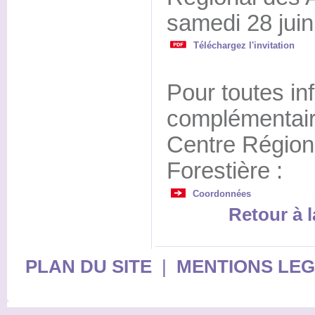
samedi 28 jui
Téléchargez l'invitation
Pour toutes in
complémentair
Centre Régiona
Forestière :
Coordonnées
Retour à l
PLAN DU SITE
|
MENTIONS LE