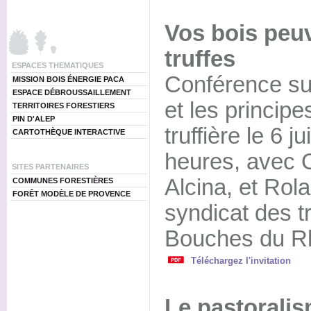
Vos bois peu
truffes
ESPACES THEMATIQUES
Conférence sur 
MISSION BOIS ÉNERGIE PACA
ESPACE DÉBROUSSAILLEMENT
et les principe
TERRITOIRES FORESTIERS
PIN D'ALEP
truffière le 6 
CARTOTHÈQUE INTERACTIVE
heures, avec O
SITES PARTENAIRES
Alcina, et Rol
COMMUNES FORESTIÈRES
FORÊT MODÈLE DE PROVENCE
syndicat des tr
Bouches du R
Téléchargez l'invitation
Le pastorali