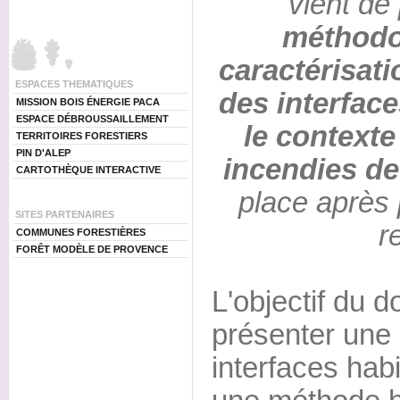
vient de
méthodo
caractérisati
ESPACES THEMATIQUES
des interface
MISSION BOIS ÉNERGIE PACA
ESPACE DÉBROUSSAILLEMENT
le contexte
TERRITOIRES FORESTIERS
PIN D'ALEP
incendies de
CARTOTHÈQUE INTERACTIVE
place après
SITES PARTENAIRES
r
COMMUNES FORESTIÈRES
FORÊT MODÈLE DE PROVENCE
L'objectif du 
présenter une 
interfaces habi