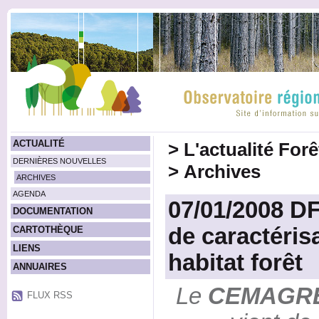
ACTUALITÉ
>
L'actualité For
DERNIÈRES NOUVELLES
>
Archives
ARCHIVES
AGENDA
07/01/2008 DF
DOCUMENTATION
de caractéris
CARTOTHÈQUE
LIENS
habitat forêt
ANNUAIRES
Le
CEMAGR
FLUX RSS