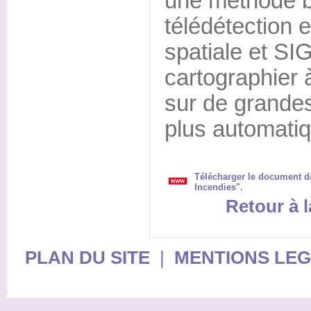
une méthode b
télédétection e
spatiale et SI
cartographier 
sur de grandes
plus automatiq
Télécharger le document d
Incendies".
Retour à l
PLAN DU SITE
|
MENTIONS LE