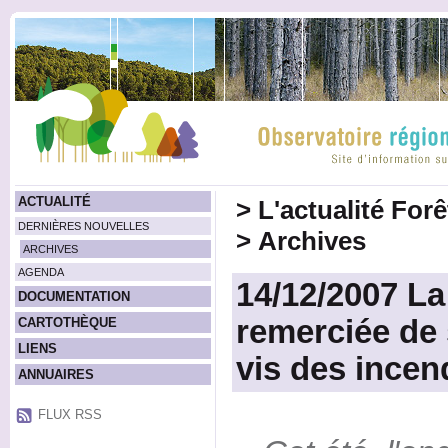
ACTUALITÉ
>
L'actualité For
DERNIÈRES NOUVELLES
>
Archives
ARCHIVES
AGENDA
14/12/2007 La
DOCUMENTATION
remerciée de 
CARTOTHÈQUE
LIENS
vis des incen
ANNUAIRES
FLUX RSS