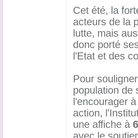
Cet été, la for
acteurs de la p
lutte, mais aus
donc porté ses 
l'Etat et des co
Pour souligner
population de 
l'encourager à
action, l'Instit
une affiche à
6
avec le soutien