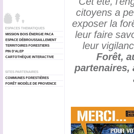
Cet été, l'e
citoyens a p
exposer la for
ESPACES THEMATIQUES
leur faire sav
MISSION BOIS ÉNERGIE PACA
ESPACE DÉBROUSSAILLEMENT
leur vigilanc
TERRITOIRES FORESTIERS
PIN D'ALEP
Forêt, a
CARTOTHÈQUE INTERACTIVE
partenaires, 
SITES PARTENAIRES
COMMUNES FORESTIÈRES
FORÊT MODÈLE DE PROVENCE