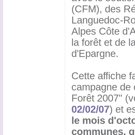
(CFM), des Ré
Languedoc-Rou
Alpes Côte d'A
la forêt et de 
d'Epargne.
Cette affiche fa
campagne de 
Forêt 2007" (v
02/02/07
) et e
le mois d'oct
communes, g