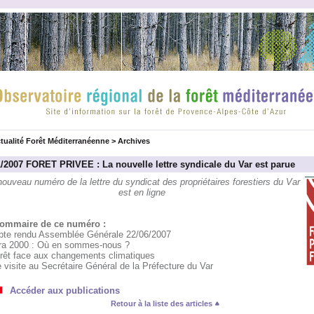
tualité Forêt Méditerranéenne
>
Archives
1/2007 FORET PRIVEE : La nouvelle lettre syndicale du Var est parue
nouveau numéro de la lettre du syndicat des propriétaires forestiers du Var
est en ligne
ommaire de ce numéro :
te rendu Assemblée Générale 22/06/2007
ra 2000 : Où en sommes-nous ?
orêt face aux changements climatiques
 visite au Secrétaire Général de la Préfecture du Var
Accéder aux publications
Retour à la liste des articles