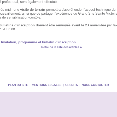
é préfectoral, sera également effectué.
près-midi, une
visite de terrain
permettra d'appréhender l'aspect technique du
ussaillement, ainsi que de partager l'expérience du Grand Site Sainte Victoir
 de sensibilisation-contôle.
bulletins d'inscription doivent être renvoyés avant le 23 novembre
par fax
2.51.03.88.
Invitation, programme et bulletin d'inscription.
Retour à la liste des articles
PLAN DU SITE
|
MENTIONS LEGALES
|
CREDITS
|
NOUS CONTACTER