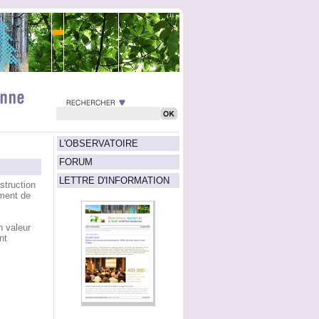
L'OBSERVATOIRE
FORUM
LETTRE D'INFORMATION
struction
ment de
n valeur
nt