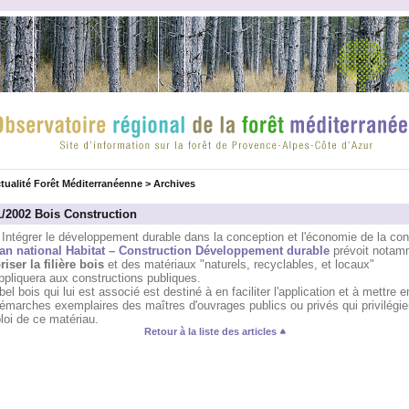
tualité Forêt Méditerranéenne
>
Archives
1/2002 Bois Construction
Intégrer le développement durable dans la conception et l'économie de la con
lan national Habitat – Construction Développement durable
prévoit notam
iser la filière bois
et des matériaux "naturels, recyclables, et locaux"
appliquera aux constructions publiques.
bel bois qui lui est associé est destiné à en faciliter l'application et à mettre e
émarches exemplaires des maîtres d'ouvrages publics ou privés qui privilégie
loi de ce matériau.
Retour à la liste des articles