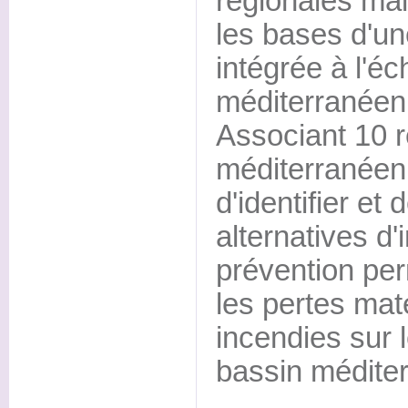
régionales mai
les bases d'une
intégrée à l'éc
méditerranéen
Associant 10 r
méditerranéen,
d'identifier et 
alternatives d'
prévention per
les pertes mat
incendies sur l
bassin médite