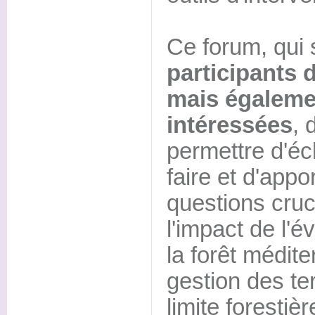
Ce forum, qui
participants 
mais égaleme
intéressées
, 
permettre d'éc
faire et d'app
questions cruci
l'impact de l'é
la forêt médite
gestion des ter
limite forestiè