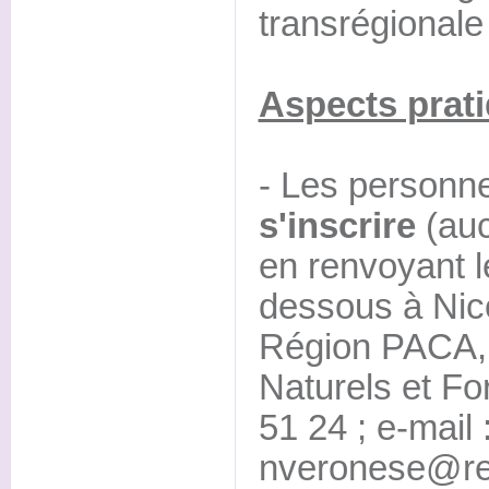
transrégionale
Aspects prat
- Les personne
s'inscrire
(auc
en renvoyant le 
dessous à Nic
Région PACA,
Naturels et Fo
51 24 ; e-mail 
nveronese@re