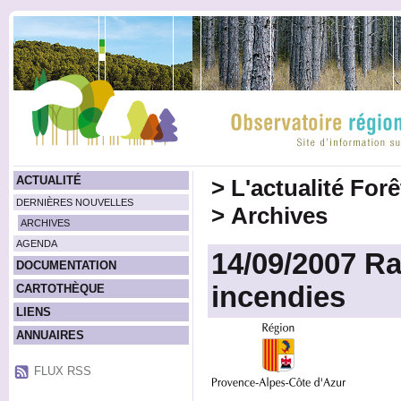
ACTUALITÉ
>
L'actualité For
DERNIÈRES NOUVELLES
>
Archives
ARCHIVES
AGENDA
14/09/2007 Ra
DOCUMENTATION
incendies
CARTOTHÈQUE
LIENS
ANNUAIRES
FLUX RSS