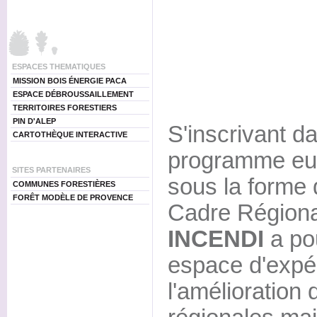
ESPACES THEMATIQUES
MISSION BOIS ÉNERGIE PACA
ESPACE DÉBROUSSAILLEMENT
TERRITOIRES FORESTIERS
PIN D'ALEP
S'inscrivant d
CARTOTHÈQUE INTERACTIVE
programme eur
SITES PARTENAIRES
sous la forme 
COMMUNES FORESTIÈRES
FORÊT MODÈLE DE PROVENCE
Cadre Régiona
INCENDI
a pou
espace d'expé
l'amélioration 