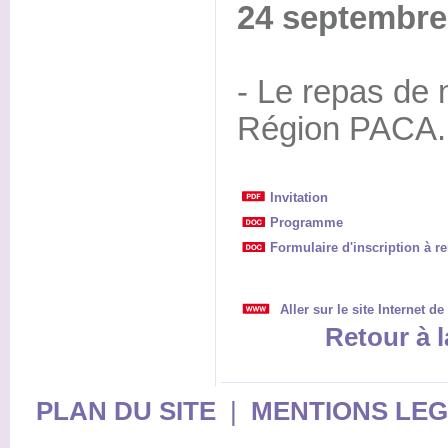
24 septembre
- Le repas de m
Région PACA.
Invitation
Programme
Formulaire d'inscription à r
Aller sur le site Internet d
Retour à l
PLAN DU SITE
|
MENTIONS LE