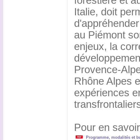
forestière et a
Italie, doit pe
d'appréhender l
au Piémont son
enjeux, la corr
développement
Provence-Alpe
Rhône Alpes e
expériences en
transfrontalier
Pour en savoir
Programme, modalités et bul