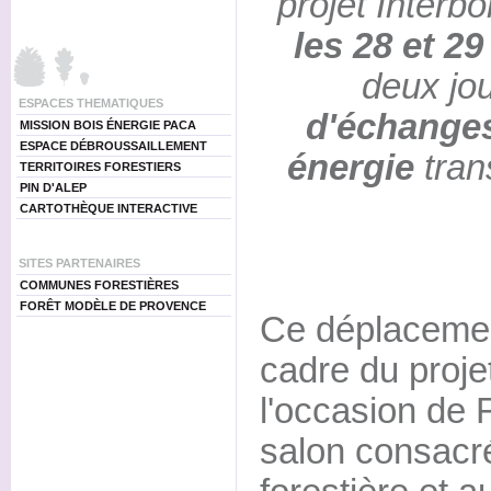
projet Interbo
les 28 et 2
deux jo
ESPACES THEMATIQUES
d'échanges 
MISSION BOIS ÉNERGIE PACA
ESPACE DÉBROUSSAILLEMENT
énergie
tran
TERRITOIRES FORESTIERS
PIN D'ALEP
CARTOTHÈQUE INTERACTIVE
SITES PARTENAIRES
COMMUNES FORESTIÈRES
FORÊT MODÈLE DE PROVENCE
Ce déplacement
cadre du projet
l'occasion de F
salon consacré 