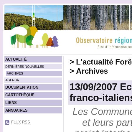
ACTUALITÉ
>
L'actualité For
DERNIÈRES NOUVELLES
>
Archives
ARCHIVES
AGENDA
13/09/2007 E
DOCUMENTATION
franco-italien
CARTOTHÈQUE
LIENS
Les Communes
ANNUAIRES
et leurs pa
FLUX RSS