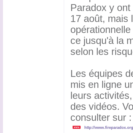
Paradox y ont 
17 août, mais 
opérationnelle 
ce jusqu'à la 
selon les risq
Les équipes de
mis en ligne 
leurs activités
des vidéos. V
consulter sur :
http://www.fireparadox.o