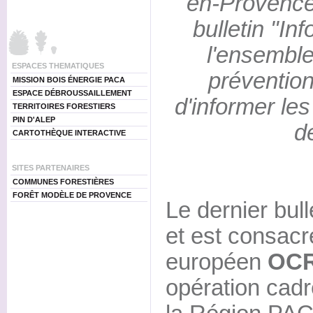
en-Provence 
bulletin "In
l'ensemble
ESPACES THEMATIQUES
prévention 
MISSION BOIS ÉNERGIE PACA
ESPACE DÉBROUSSAILLEMENT
d'informer le
TERRITOIRES FORESTIERS
PIN D'ALEP
d
CARTOTHÈQUE INTERACTIVE
SITES PARTENAIRES
COMMUNES FORESTIÈRES
FORÊT MODÈLE DE PROVENCE
Le dernier bull
et est consac
européen
OCR
opération cadr