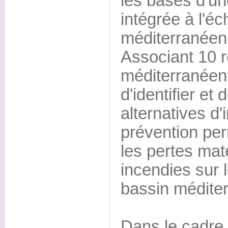
les bases d'une
intégrée à l'éc
méditerranéen
Associant 10 r
méditerranéen,
d'identifier et 
alternatives d'
prévention per
les pertes mat
incendies sur l
bassin médite
Dans le cadre 