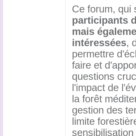
Ce forum, qui
participants 
mais égaleme
intéressées
, 
permettre d'éc
faire et d'app
questions cruci
l'impact de l'é
la forêt médite
gestion des ter
limite forestiè
sensibilisation