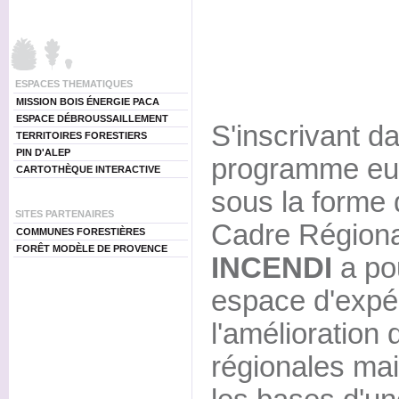
ESPACES THEMATIQUES
MISSION BOIS ÉNERGIE PACA
ESPACE DÉBROUSSAILLEMENT
S'inscrivant d
TERRITOIRES FORESTIERS
PIN D'ALEP
programme eur
CARTOTHÈQUE INTERACTIVE
sous la forme 
SITES PARTENAIRES
Cadre Régiona
COMMUNES FORESTIÈRES
FORÊT MODÈLE DE PROVENCE
INCENDI
a pou
espace d'expé
l'amélioration 
régionales mai