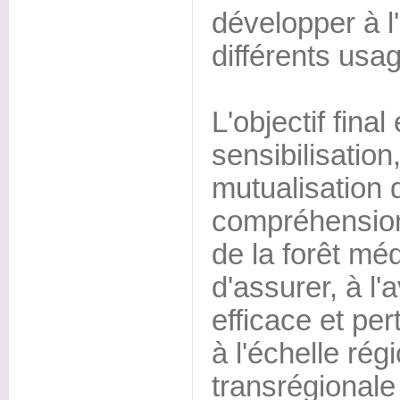
développer à l
différents usa
L'objectif final
sensibilisation,
mutualisation 
compréhension
de la forêt mé
d'assurer, à l'
efficace et pe
à l'échelle rég
transrégionale