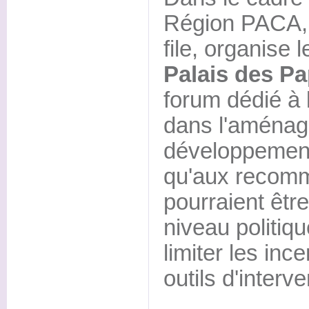
Région PACA, q
file, organise 
Palais des P
forum dédié à l
dans l'aménag
développement 
qu'aux recomm
pourraient êtr
niveau politiq
limiter les inc
outils d'interv