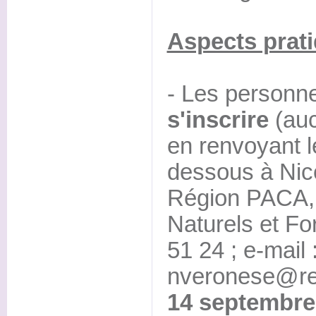
Aspects prat
- Les personne
s'inscrire
(auc
en renvoyant le 
dessous à Nic
Région PACA,
Naturels et Fo
51 24 ; e-mail 
nveronese@re
14 septembre