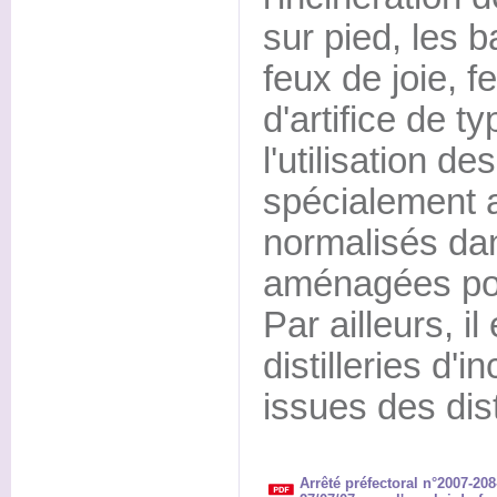
sur pied, les 
feux de joie, 
d'artifice de t
l'utilisation d
spécialement 
normalisés dan
aménagées pour
Par ailleurs, il
distilleries d'i
issues des dist
Arrêté préfectoral n°2007-208