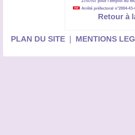
27/07/07 pour l'emploi du fe
Arrêté préfectoral n°2004-43-
Retour à l
PLAN DU SITE
|
MENTIONS LE