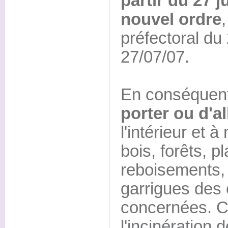
partir du 27 ju
nouvel ordre
,
préfectoral du
27/07/07.
En conséquent,
porter ou d'a
l'intérieur et
bois, forêts, p
reboisements,
garrigues de
concernées. 
l'incinération