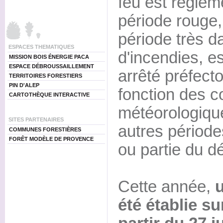
feu est réglem
période rouge,
période très d
ESPACES THEMATIQUES
d'incendies, e
MISSION BOIS ÉNERGIE PACA
ESPACE DÉBROUSSAILLEMENT
arrêté préfecto
TERRITOIRES FORESTIERS
PIN D'ALEP
fonction des c
CARTOTHÈQUE INTERACTIVE
météorologique
SITES PARTENAIRES
autres périodes
COMMUNES FORESTIÈRES
FORÊT MODÈLE DE PROVENCE
ou partie du d
Cette année,
u
été établie 