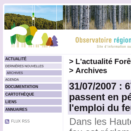
ACTUALITÉ
>
L'actualité For
DERNIÈRES NOUVELLES
>
Archives
ARCHIVES
AGENDA
31/07/2007 :
DOCUMENTATION
passent en p
CARTOTHÈQUE
LIENS
l'emploi du f
ANNUAIRES
Dans les Haute
FLUX RSS