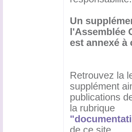
Un supplémen
l'Assemblée G
est annexé à
Retrouvez la le
supplément ain
publications de
la rubrique
"documentati
de ce site.