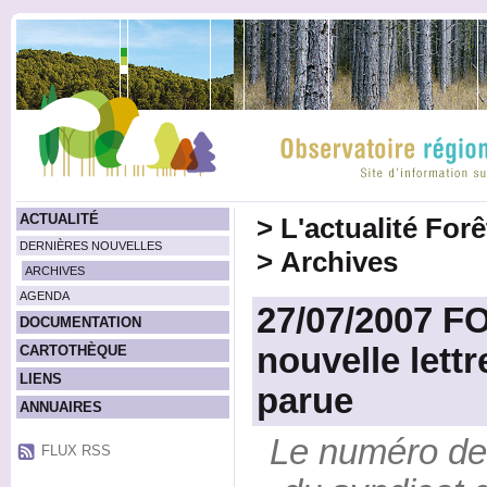
ACTUALITÉ
>
L'actualité For
DERNIÈRES NOUVELLES
>
Archives
ARCHIVES
AGENDA
27/07/2007 F
DOCUMENTATION
nouvelle lettr
CARTOTHÈQUE
LIENS
parue
ANNUAIRES
Le numéro de j
FLUX RSS