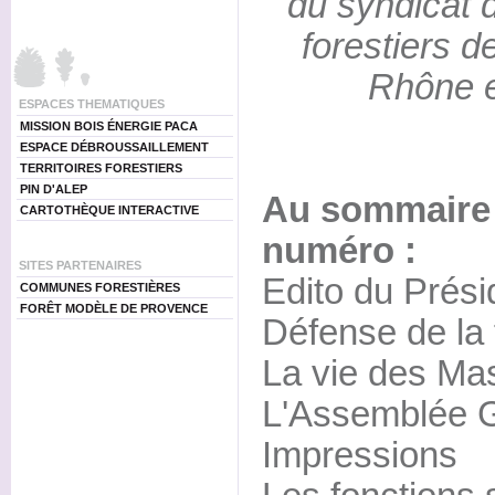
du syndicat d
forestiers 
Rhône e
ESPACES THEMATIQUES
MISSION BOIS ÉNERGIE PACA
ESPACE DÉBROUSSAILLEMENT
TERRITOIRES FORESTIERS
PIN D'ALEP
Au sommaire
CARTOTHÈQUE INTERACTIVE
numéro :
SITES PARTENAIRES
Edito du Prési
COMMUNES FORESTIÈRES
FORÊT MODÈLE DE PROVENCE
Défense de la 
La vie des Mas
L'Assemblée Gé
Impressions