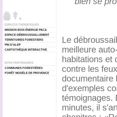
bien se pro
ESPACES THEMATIQUES
MISSION BOIS ÉNERGIE PACA
ESPACE DÉBROUSSAILLEMENT
Le débroussail
TERRITOIRES FORESTIERS
PIN D'ALEP
meilleure auto
CARTOTHÈQUE INTERACTIVE
habitations et
SITES PARTENAIRES
contre les feux
COMMUNES FORESTIÈRES
FORÊT MODÈLE DE PROVENCE
documentaire l'
d'exemples co
témoignages. 
minutes, il s'ar