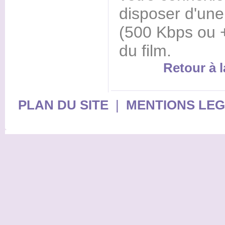
disposer d'une
(500 Kbps ou +
du film.
Retour à l
PLAN DU SITE
|
MENTIONS LE