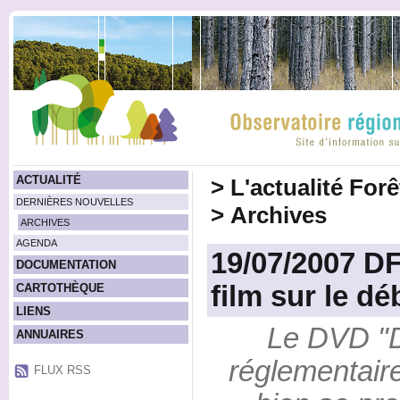
ACTUALITÉ
>
L'actualité For
DERNIÈRES NOUVELLES
>
Archives
ARCHIVES
AGENDA
19/07/2007 DF
DOCUMENTATION
film sur le d
CARTOTHÈQUE
LIENS
Le DVD "D
ANNUAIRES
réglementaire
FLUX RSS