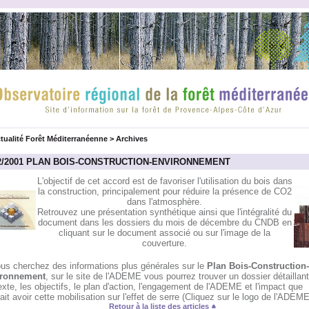
tualité Forêt Méditerranéenne
>
Archives
12/2001 PLAN BOIS-CONSTRUCTION-ENVIRONNEMENT
L'objectif de cet accord est de favoriser l'utilisation du bois dans
la construction, principalement pour réduire la présence de CO2
dans l'atmosphère.
Retrouvez une présentation synthétique ainsi que l'intégralité du
document dans les dossiers du mois de décembre du CNDB en
cliquant sur le document associé ou sur l'image de la
couverture.
ous cherchez des informations plus générales sur le
Plan Bois-Construction-
ronnement
, sur le site de l'ADEME vous pourrez trouver un dossier détaillant
xte, les objectifs, le plan d'action, l'engagement de l'ADEME et l'impact que
ait avoir cette mobilisation sur l'effet de serre (Cliquez sur le logo de l'ADEME
Retour à la liste des articles