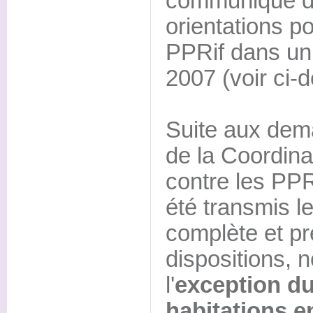
communiqué d
orientations po
PPRif dans un
2007 (voir ci-
Suite aux dem
de la Coordina
contre les PPRi
été transmis le
complète et pr
dispositions, 
l'
exception d
habitations e