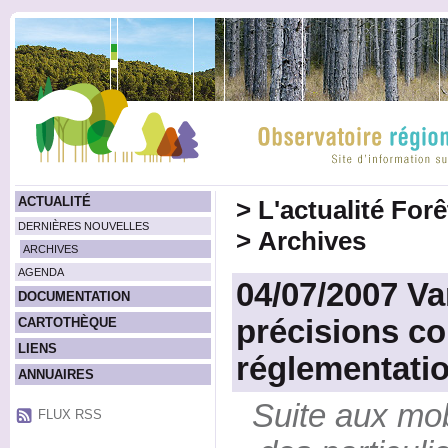
ACTUALITÉ
>
L'actualité For
DERNIÈRES NOUVELLES
>
Archives
ARCHIVES
AGENDA
04/07/2007 Va
DOCUMENTATION
précisions co
CARTOTHÈQUE
LIENS
réglementati
ANNUAIRES
Suite aux mob
FLUX RSS