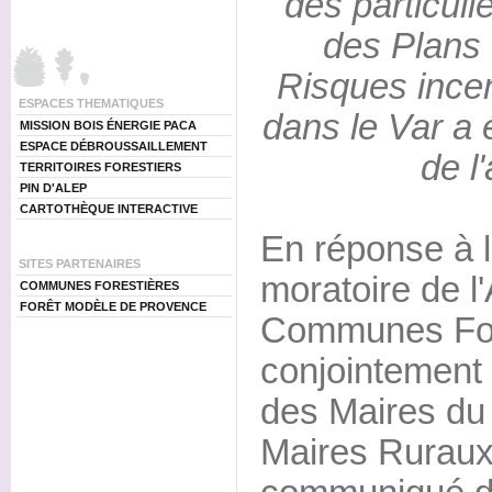
des particuli
des Plans 
Risques incen
ESPACES THEMATIQUES
dans le Var a 
MISSION BOIS ÉNERGIE PACA
ESPACE DÉBROUSSAILLEMENT
de l
TERRITOIRES FORESTIERS
PIN D'ALEP
CARTOTHÈQUE INTERACTIVE
En réponse à 
SITES PARTENAIRES
moratoire de l
COMMUNES FORESTIÈRES
FORÊT MODÈLE DE PROVENCE
Communes Fore
conjointement 
des Maires du 
Maires Ruraux,