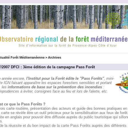
tualité Forêt Méditerranéenne
>
Archives
7/2007 DFCI : 3ème édition de la campagne Pass Forêt
e année encore,
l'Institut pour la Forêt édite le "Pass Forêts"
, mini-
te IGN faisant apparaître les espaces forestiers sensibles et portant
les
informations de base sur la prévention des incendies
:
mprudences à éviter, consignes face au feu et lors de l'alerte, etc.
st ce que le Pass Forêts ?
fois carte routière, présentation des acteurs et guide des bonnes pratiques en 
 carte se révèle être un outil précieux pour la sensibilisation aux feux de forêt
ite en anglais pour pouvoir être diffusée auprès du public touristique qui sillon
n.
de la réussite et du bon impact de la carte Pass Forêts auprès des différents