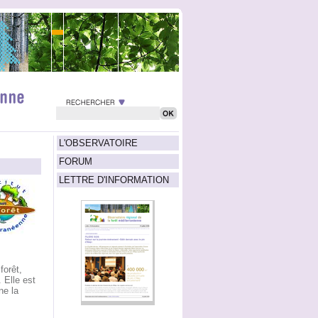
L'OBSERVATOIRE
FORUM
LETTRE D'INFORMATION
forêt,
. Elle est
ne la