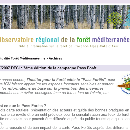
tualité Forêt Méditerranéenne
>
Archives
7/2007 DFCI : 3ème édition de la campagne Pass Forêt
e année encore,
l'Institut pour la Forêt édite le "Pass Forêts"
, mini-
te IGN faisant apparaître les espaces forestiers sensibles et portant
les
informations de base sur la prévention des incendies
:
mprudences à éviter, consignes face au feu et lors de l'alerte, etc.
st ce que le Pass Forêts ?
fois carte routière, présentation des acteurs et guide des bonnes pratiques en 
 carte se révèle être un outil précieux pour la sensibilisation aux feux de forêt
ite en anglais pour pouvoir être diffusée auprès du public touristique qui sillon
n.
de la réussite et du bon impact de la carte Pass Forêts auprès des différents