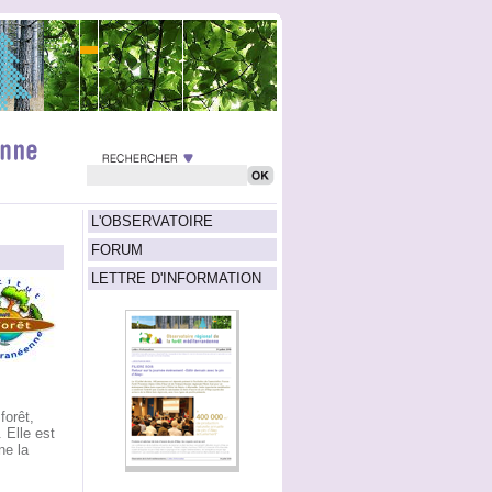
L'OBSERVATOIRE
FORUM
LETTRE D'INFORMATION
forêt,
. Elle est
ne la