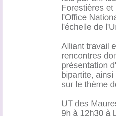
Forestières et
l'Office Nation
l'échelle de l'U
Alliant travail 
rencontres don
présentation d'
bipartite, ain
sur le thème d
UT des Maures
9h à 12h30 à 