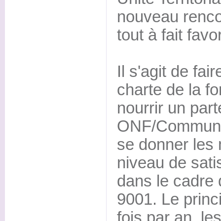
nouveau renco
tout à fait favo
Il s'agit de fai
charte de la f
nourrir un part
ONF/Communes
se donner les
niveau de satis
dans le cadre d
9001. Le princ
fois par an, 