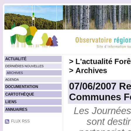
ACTUALITÉ
>
L'actualité For
DERNIÈRES NOUVELLES
>
Archives
ARCHIVES
AGENDA
07/06/2007 R
DOCUMENTATION
Communes For
CARTOTHÈQUE
LIENS
Les Journées 
ANNUAIRES
sont desti
FLUX RSS