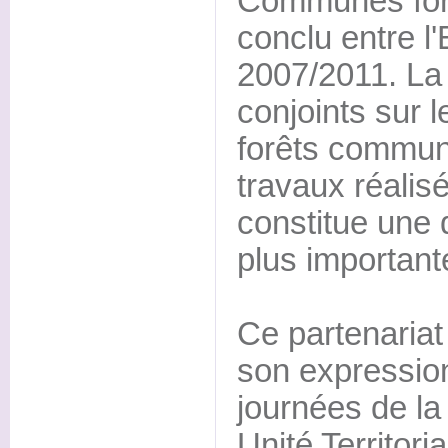
Communes fore
conclu entre l'
2007/2011. La 
conjoints sur 
forêts communa
travaux réalis
constitue une 
plus important
Ce partenariat 
son expression
journées de la
Unité Territori