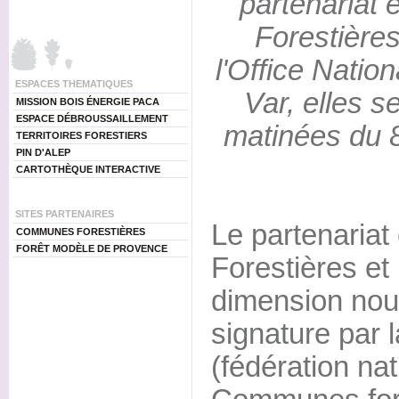
partenariat
Forestières
l'Office Natio
ESPACES THEMATIQUES
Var, elles s
MISSION BOIS ÉNERGIE PACA
ESPACE DÉBROUSSAILLEMENT
matinées du 8
TERRITOIRES FORESTIERS
PIN D'ALEP
CARTOTHÈQUE INTERACTIVE
SITES PARTENAIRES
Le partenaria
COMMUNES FORESTIÈRES
FORÊT MODÈLE DE PROVENCE
Forestières et
dimension nou
signature pa
(fédération na