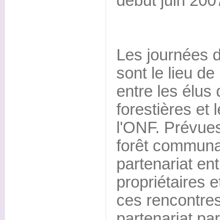
début juin 200
Les journées 
sont le lieu d
entre les élu
forestières et
l'ONF. Prévues
forêt communal
partenariat e
propriétaires e
ces rencontres
partenariat pa