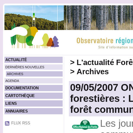
ACTUALITÉ
>
L'actualité For
DERNIÈRES NOUVELLES
>
Archives
ARCHIVES
AGENDA
09/05/2007 
DOCUMENTATION
forestières : 
CARTOTHÈQUE
LIENS
forêt commun
ANNUAIRES
Les jou
FLUX RSS