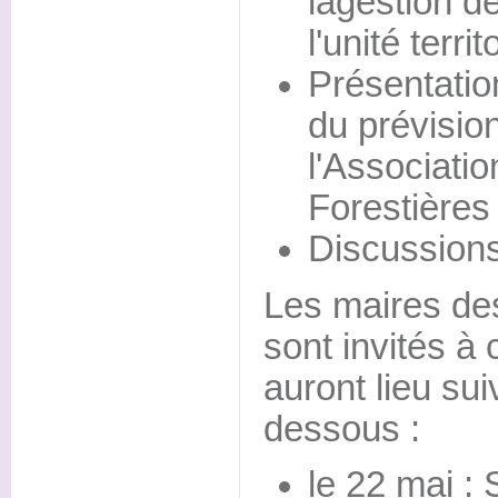
lagestion de
l'unité territ
Présentatio
du prévisio
l'Associat
Forestières
Discussions
Les maires des
sont invités à
auront lieu sui
dessous :
le 22 mai :