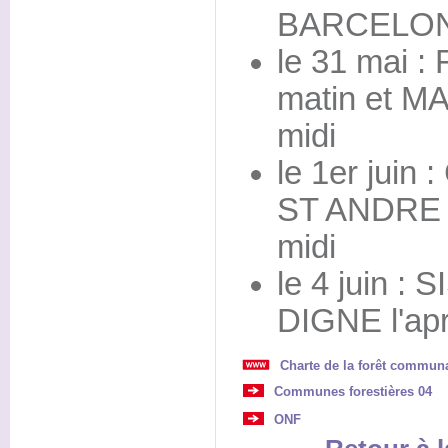
BARCELONN
le 31 mai 
matin et M
midi
le 1er juin
ST ANDRE L
midi
le 4 juin :
DIGNE l'apr
Charte de la forêt commun
Communes forestières 04
ONF