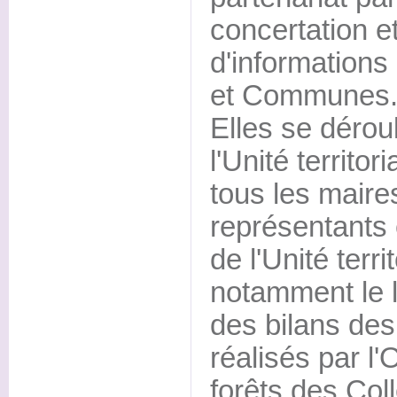
concertation 
d'informations
et Communes
Elles se déroul
l'Unité territo
tous les maire
représentants 
de l'Unité terri
notamment le l
des bilans des
réalisés par l'
forêts des Coll