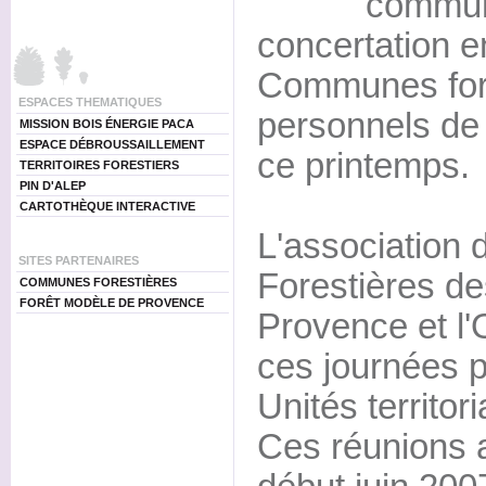
commun
concertation e
Communes fore
ESPACES THEMATIQUES
personnels de 
MISSION BOIS ÉNERGIE PACA
ESPACE DÉBROUSSAILLEMENT
ce printemps.
TERRITOIRES FORESTIERS
PIN D'ALEP
CARTOTHÈQUE INTERACTIVE
L'associatio
SITES PARTENAIRES
Forestières d
COMMUNES FORESTIÈRES
FORÊT MODÈLE DE PROVENCE
Provence et l
ces journées 
Unités territo
Ces réunions a