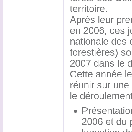
territoire.
Après leur pr
en 2006, ces j
nationale de
forestières) s
2007 dans le 
Cette année le 
réunir sur une
le déroulement
Présentatio
2006 et du 