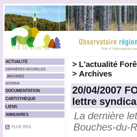
ACTUALITÉ
>
L'actualité For
DERNIÈRES NOUVELLES
>
Archives
ARCHIVES
AGENDA
20/04/2007 F
DOCUMENTATION
lettre syndica
CARTOTHÈQUE
LIENS
La dernière le
ANNUAIRES
Bouches-du-Rh
FLUX RSS