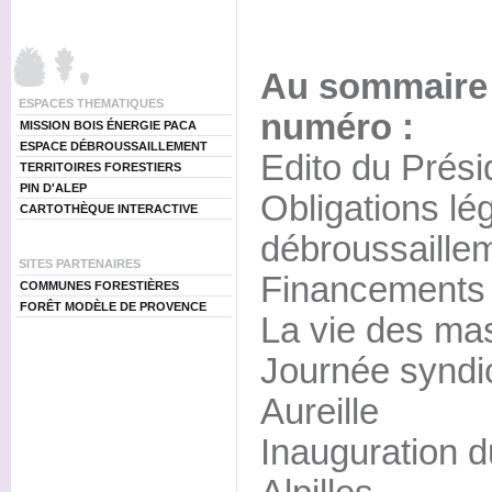
Au sommaire
ESPACES THEMATIQUES
numéro :
MISSION BOIS ÉNERGIE PACA
ESPACE DÉBROUSSAILLEMENT
Edito du Prési
TERRITOIRES FORESTIERS
PIN D'ALEP
Obligations lé
CARTOTHÈQUE INTERACTIVE
débroussaille
SITES PARTENAIRES
Financements
COMMUNES FORESTIÈRES
FORÊT MODÈLE DE PROVENCE
La vie des mas
Journée syndic
Aureille
Inauguration 