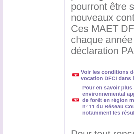
pourront être 
nouveaux cont
Ces MAET DFC
chaque année a
déclaration P
Voir les conditions
vocation DFCI dans l
Pour en savoir plus s
environnemental app
de forêt en région m
n° 11 du Réseau Co
notamment les résult