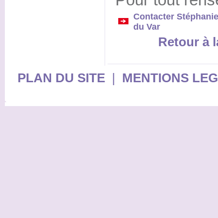
Pour tout rens
Contacter Stéphani
du Var
Retour à l
PLAN DU SITE
|
MENTIONS LE