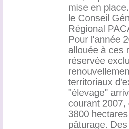
mise en place.
le Conseil Gén
Régional PACA
Pour l'année 2
allouée à ces 
réservée excl
renouvellemen
territoriaux d'
"élevage" arri
courant 2007, 
3800 hectares
pâturage. Des