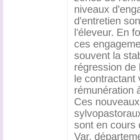
niveaux d'eng
d'entretien son
l'éleveur. En f
ces engagement
souvent la stab
régression de 
le contractant
rémunération à
Ces nouveaux 
sylvopastorau
sont en cours
Var, départeme