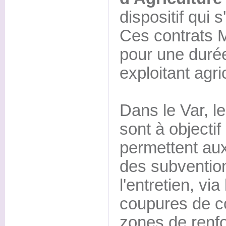
dispositif qui 
Ces contrats 
pour une durée
exploitant agric
Dans le Var, 
sont à objectif
permettent aux
des subventio
l'entretien, vi
coupures de c
zones de renfor