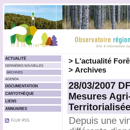
ACTUALITÉ
>
L'actualité For
DERNIÈRES NOUVELLES
>
Archives
ARCHIVES
AGENDA
28/03/2007 DF
DOCUMENTATION
Mesures Agri
CARTOTHÈQUE
LIENS
Territorialisé
ANNUAIRES
Depuis une vin
FLUX RSS