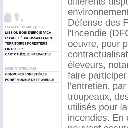
différents dispo
environnementa
Défense des F
ESPACES THEMATIQUES
l'Incendie (DF
MISSION BOIS ÉNERGIE PACA
ESPACE DÉBROUSSAILLEMENT
oeuvre, pour 
TERRITOIRES FORESTIERS
PIN D'ALEP
contractualisat
CARTOTHÈQUE INTERACTIVE
éleveurs, not
SITES PARTENAIRES
faire participe
COMMUNES FORESTIÈRES
FORÊT MODÈLE DE PROVENCE
l'entretien, pa
troupeaux, de
utilisés pour la
incendies. En ef