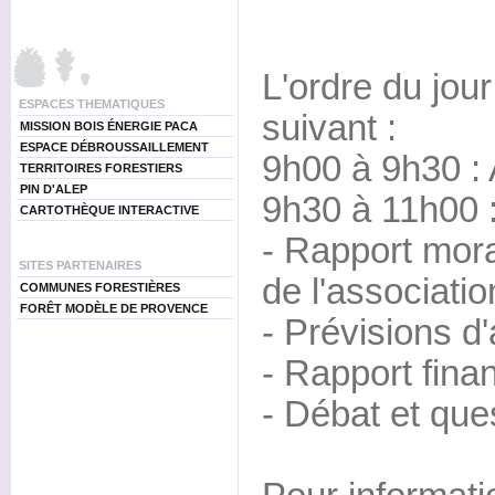
L'ordre du jour
ESPACES THEMATIQUES
suivant :
MISSION BOIS ÉNERGIE PACA
ESPACE DÉBROUSSAILLEMENT
9h00 à 9h30 : 
TERRITOIRES FORESTIERS
PIN D'ALEP
9h30 à 11h00 
CARTOTHÈQUE INTERACTIVE
- Rapport moral
SITES PARTENAIRES
de l'associatio
COMMUNES FORESTIÈRES
FORÊT MODÈLE DE PROVENCE
- Prévisions d
- Rapport finan
- Débat et que