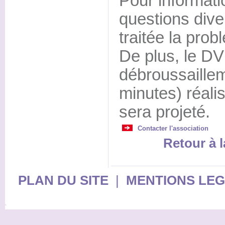
Pour informati
questions dive
traitée la pro
De plus, le DV
débroussaillem
minutes) réalis
sera projeté.
Contacter l'association
Retour à l
PLAN DU SITE
|
MENTIONS LE