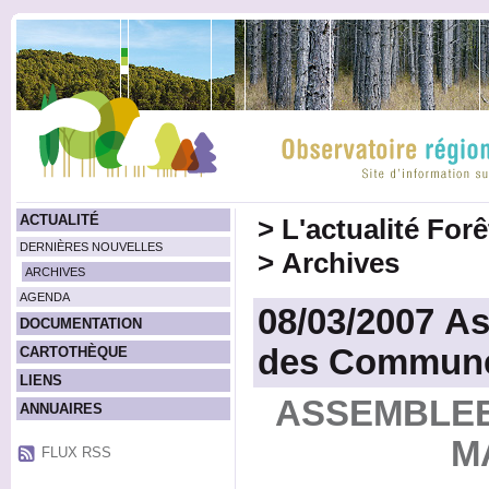
ACTUALITÉ
>
L'actualité For
DERNIÈRES NOUVELLES
>
Archives
ARCHIVES
AGENDA
08/03/2007 A
DOCUMENTATION
des Communes
CARTOTHÈQUE
LIENS
ASSEMBLEE
ANNUAIRES
M
FLUX RSS