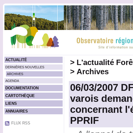
ACTUALITÉ
>
L'actualité For
DERNIÈRES NOUVELLES
>
Archives
ARCHIVES
AGENDA
06/03/2007 DF
DOCUMENTATION
varois deman
CARTOTHÈQUE
LIENS
concernant l'
ANNUAIRES
PPRIF
FLUX RSS