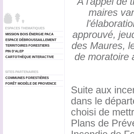
A l'appel de t
maires va
l'élaboratio
ESPACES THEMATIQUES
approuvé, jeu
MISSION BOIS ÉNERGIE PACA
ESPACE DÉBROUSSAILLEMENT
des Maures, l
TERRITOIRES FORESTIERS
PIN D'ALEP
de moratoire à
CARTOTHÈQUE INTERACTIVE
SITES PARTENAIRES
COMMUNES FORESTIÈRES
FORÊT MODÈLE DE PROVENCE
Suite aux ince
dans le départ
choisi de met
Plans de Prév