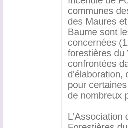
Incendie de For
communes des 
des Maures et 
Baume sont le
concernées (
forestières du 
confrontées da
d'élaboration,
pour certaine
de nombreux 
L'Associatio
Forestières du