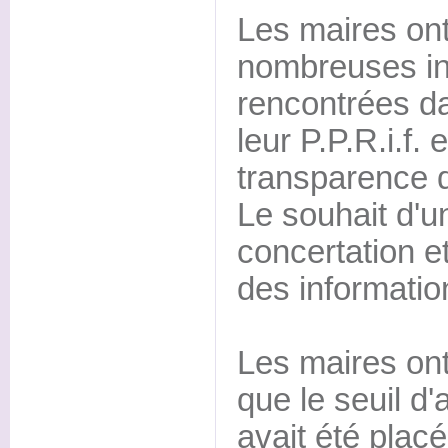
Les maires ont
nombreuses i
rencontrées da
leur P.P.R.i.f.
transparence d
Le souhait d'
concertation 
des informatio
Les maires ont
que le seuil d'
avait été plac