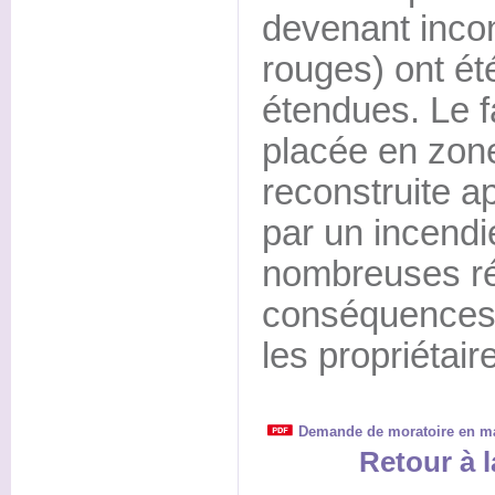
devenant incon
rouges) ont ét
étendues. Le f
placée en zone
reconstruite a
par un incendi
nombreuses ré
conséquences
les propriétair
Demande de moratoire en mat
Retour à l