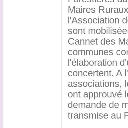
Maires Ruraux
l'Association 
sont mobilisée
Cannet des Ma
communes con
l'élaboration d'
concertent. A l
associations, 
ont approuvé l
demande de mo
transmise au P