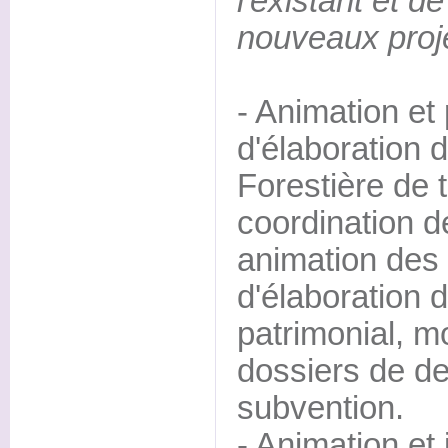
l'existant et d
nouveaux proje
- Animation et 
d'élaboration 
Forestière de t
coordination de
animation des 
d'élaboration 
patrimonial, m
dossiers de d
subvention.
- Animation et