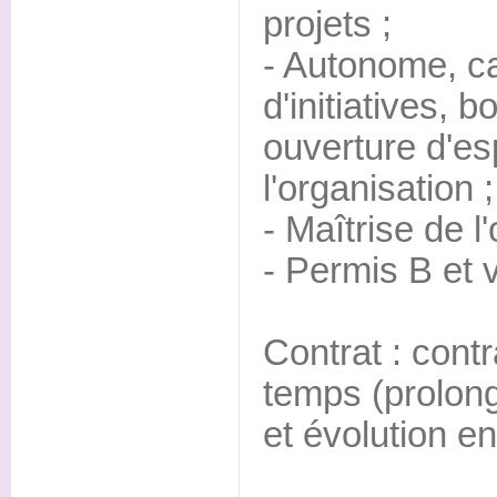
projets ;
- Autonome, ca
d'initiatives, b
ouverture d'esp
l'organisation ;
- Maîtrise de l'
- Permis B et 
Contrat : contr
temps (prolon
et évolution e