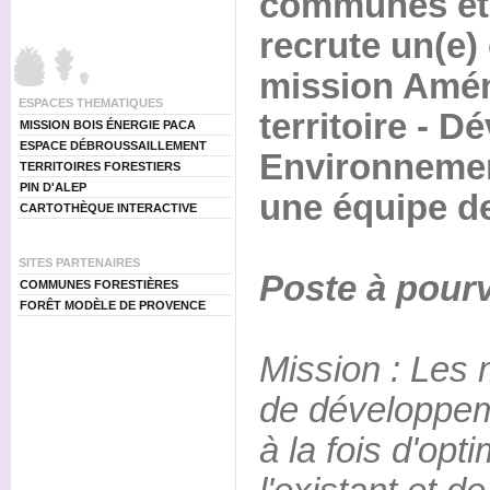
communes et 
recrute un(e)
mission Amé
ESPACES THEMATIQUES
territoire - D
MISSION BOIS ÉNERGIE PACA
ESPACE DÉBROUSSAILLEMENT
Environnement,
TERRITOIRES FORESTIERS
PIN D'ALEP
une équipe d
CARTOTHÈQUE INTERACTIVE
SITES PARTENAIRES
Poste à pourv
COMMUNES FORESTIÈRES
FORÊT MODÈLE DE PROVENCE
Mission : Les 
de développem
à la fois d'opt