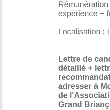
Rémunération :
expérience + 
Localisation :
Lettre de can
détaillé + lett
recommandati
adresser à Mo
de l'Associat
Grand Brianç