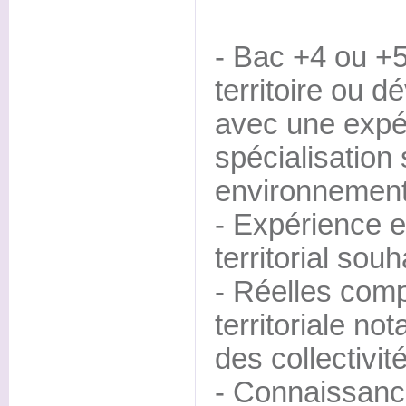
- Bac +4 ou +
territoire ou 
avec une expé
spécialisation
environnement
- Expérience 
territorial souh
- Réelles com
territoriale no
des collectivit
- Connaissanc