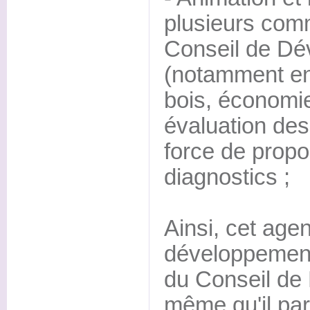
plusieurs comm
Conseil de Dé
(notamment env
bois, économie,
évaluation des 
force de propo
diagnostics ;
Ainsi, cet age
développement
du Conseil de
même qu'il part