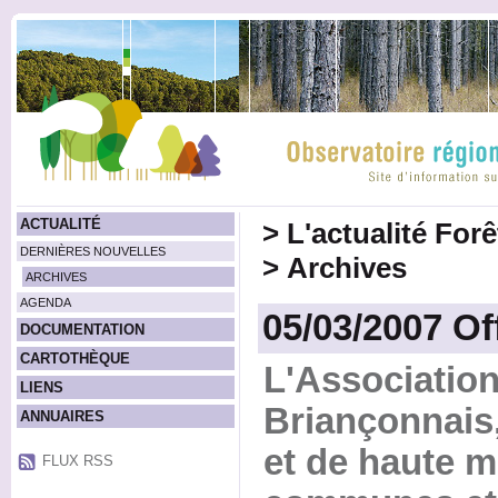
ACTUALITÉ
>
L'actualité For
DERNIÈRES NOUVELLES
>
Archives
ARCHIVES
AGENDA
05/03/2007 Of
DOCUMENTATION
CARTOTHÈQUE
L'Associatio
LIENS
Briançonnais
ANNUAIRES
et de haute 
FLUX RSS