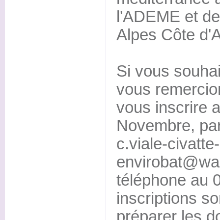
l'ADEME et de
Alpes Côte d'A
Si vous souhai
vous remercion
vous inscrire 
Novembre, par 
c.viale-civatte-
envirobat@wan
téléphone au 0
inscriptions s
préparer les d