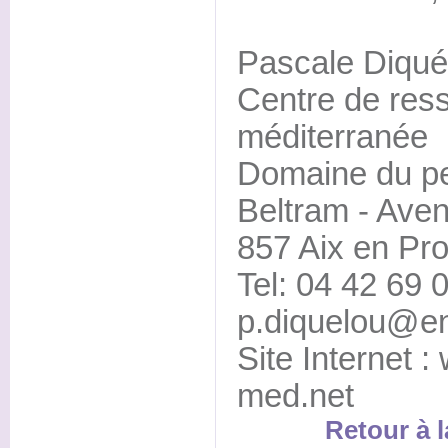
Pascale Diqué
Centre de res
méditerranée
Domaine du pet
Beltram - Avenu
857 Aix en Pr
Tel: 04 42 69 0
p.diquelou@en
Site Internet 
med.net
Retour à l