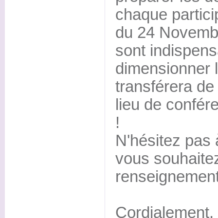
chaque partici
du 24 Novembr
sont indispens
dimensionner l
transférera de 
lieu de confér
!
N'hésitez pas 
vous souhaite
renseignement
Cordialement,