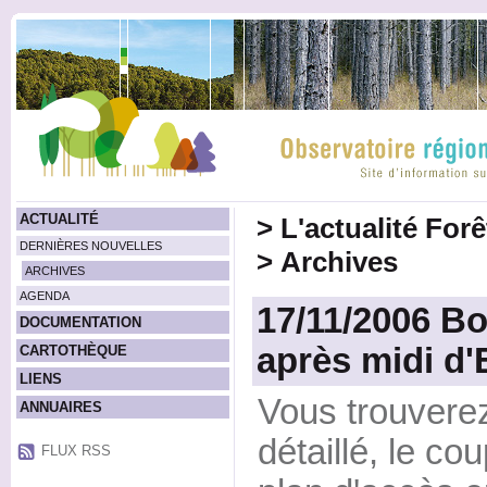
ACTUALITÉ
>
L'actualité For
DERNIÈRES NOUVELLES
>
Archives
ARCHIVES
AGENDA
17/11/2006 Bo
DOCUMENTATION
après midi d'
CARTOTHÈQUE
LIENS
Vous trouvere
ANNUAIRES
détaillé, le co
FLUX RSS