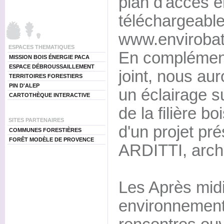
plan d'accès en
téléchargeables
www.envirobat
ESPACES THEMATIQUES
En complémen
MISSION BOIS ÉNERGIE PACA
ESPACE DÉBROUSSAILLEMENT
joint, nous au
TERRITOIRES FORESTIERS
PIN D'ALEP
un éclairage s
CARTOTHÈQUE INTERACTIVE
de la filière bo
SITES PARTENAIRES
d'un projet pr
COMMUNES FORESTIÈRES
FORÊT MODÈLE DE PROVENCE
ARDITTI, archi
Les Après midi
environnement