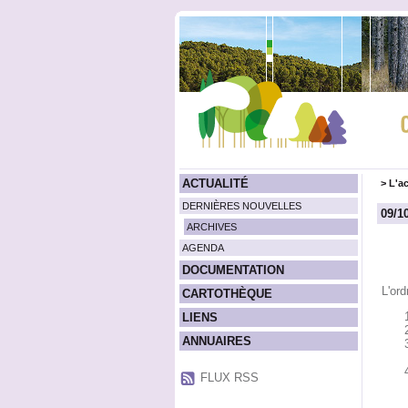
ACTUALITÉ
>
L'ac
DERNIÈRES NOUVELLES
09/1
ARCHIVES
AGENDA
DOCUMENTATION
L'ord
CARTOTHÈQUE
LIENS
ANNUAIRES
FLUX RSS