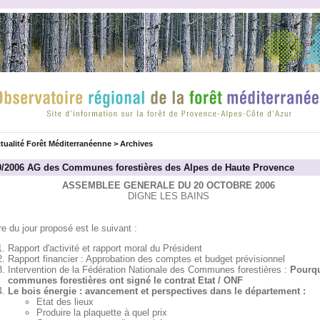
tualité Forêt Méditerranéenne
>
Archives
0/2006 AG des Communes forestières des Alpes de Haute Provence
ASSEMBLEE GENERALE DU 20 OCTOBRE 2006
DIGNE LES BAINS
re du jour proposé est le suivant :
Rapport d'activité et rapport moral du Président
Rapport financier : Approbation des comptes et budget prévisionnel
Intervention de la Fédération Nationale des Communes forestières :
Pourqu
communes forestières ont signé le contrat Etat / ONF
Le bois énergie : avancement et perspectives dans le département :
Etat des lieux
Produire la plaquette à quel prix