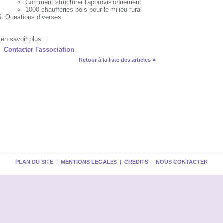
Comment structurer l'approvisionnement
1000 chaufferies bois pour le milieu rural
Questions diverses
en savoir plus :
Contacter l'association
Retour à la liste des articles
PLAN DU SITE
|
MENTIONS LEGALES
|
CREDITS
|
NOUS CONTACTER