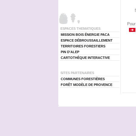
Pour 
ESPACES THEMATIQUES
MISSION BOIS ÉNERGIE PACA
ESPACE DÉBROUSSAILLEMENT
TERRITOIRES FORESTIERS
PIN D'ALEP
CARTOTHÈQUE INTERACTIVE
SITES PARTENAIRES
COMMUNES FORESTIÈRES
FORÊT MODÈLE DE PROVENCE