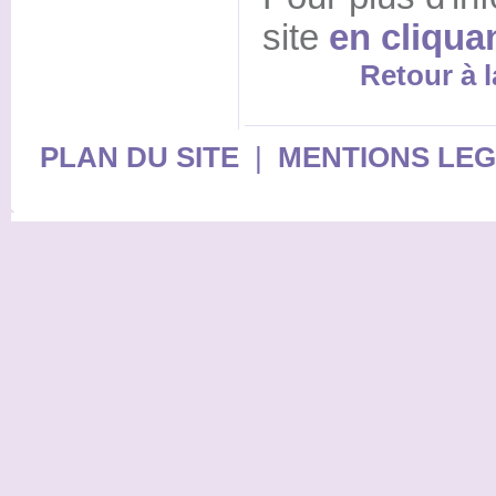
site
en cliquan
Retour à l
PLAN DU SITE
|
MENTIONS LE