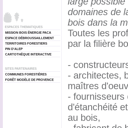
large possible
domaines de l
bois dans la m
ESPACES THEMATIQUES
Toutes les pr
MISSION BOIS ÉNERGIE PACA
ESPACE DÉBROUSSAILLEMENT
par la filière 
TERRITOIRES FORESTIERS
PIN D'ALEP
CARTOTHÈQUE INTERACTIVE
- constructeur
SITES PARTENAIRES
- architectes,
COMMUNES FORESTIÈRES
FORÊT MODÈLE DE PROVENCE
maîtres d'oeuv
- fournisseurs 
d'étanchéité et
au bois,