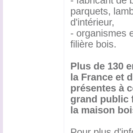
- fabricant de
parquets, lamb
d'intérieur,
- organismes e
filière bois.
Plus de 130 e
la France et d
présentes à c
grand public 
la maison boi
Pour plus d'in