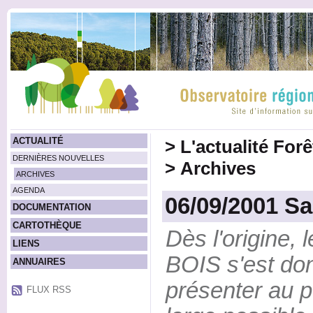
ACTUALITÉ
>
L'actualité For
DERNIÈRES NOUVELLES
>
Archives
ARCHIVES
AGENDA
06/09/2001 S
DOCUMENTATION
CARTOTHÈQUE
Dès l'origine,
LIENS
BOIS s'est don
ANNUAIRES
présenter au pu
FLUX RSS