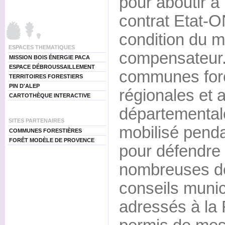
pour aboutir à 
contrat Etat-O
condition du m
ESPACES THEMATIQUES
compensateur.
MISSION BOIS ÉNERGIE PACA
ESPACE DÉBROUSSAILLEMENT
communes fore
TERRITOIRES FORESTIERS
PIN D'ALEP
régionales et 
CARTOTHÈQUE INTERACTIVE
départementale
SITES PARTENAIRES
mobilisé penda
COMMUNES FORESTIÈRES
FORÊT MODÈLE DE PROVENCE
pour défendre 
nombreuses dé
conseils munic
adressés à la 