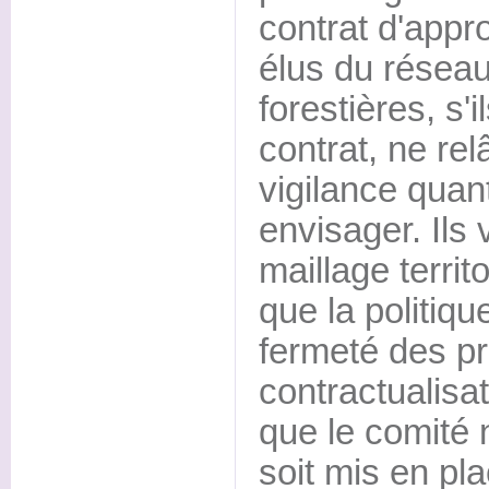
contrat d'appr
élus du rése
forestières, s'
contrat, ne rel
vigilance quan
envisager. Ils 
maillage territo
que la politiq
fermeté des pr
contractualisat
que le comité 
soit mis en pla