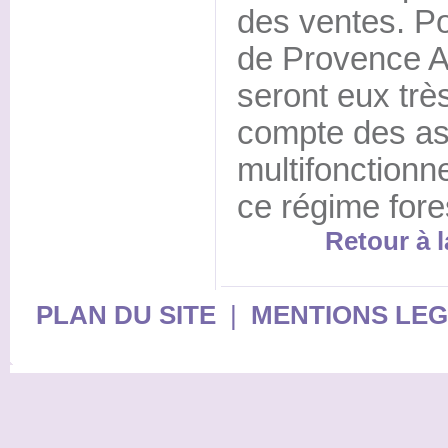
des ventes. Po
de Provence A
seront eux très
compte des as
multifonctionn
ce régime fores
Retour à l
PLAN DU SITE
|
MENTIONS LE