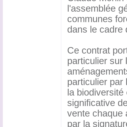
l'assemblée g
communes fore
dans le cadre 
Ce contrat port
particulier sur
aménagements 
particulier par
la biodiversit
significative 
vente chaque a
par la signatu