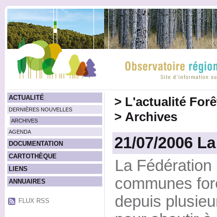
ACTUALITÉ
>
L'actualité For
DERNIÈRES NOUVELLES
>
Archives
ARCHIVES
AGENDA
21/07/2006 La
DOCUMENTATION
CARTOTHÈQUE
La Fédération 
LIENS
communes fore
ANNUAIRES
depuis plusieu
FLUX RSS