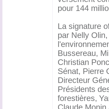
pour 144 millio
La signature of
par Nelly Olin,
l'environneme
Bussereau, Mini
Christian Ponc
Sénat, Pierre 
Directeur Géné
Présidents d
forestières, Y
Claude Monin a