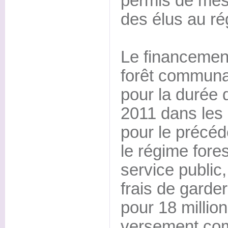
permis de mes
des élus au ré
Le financement
forêt communa
pour la durée 
2011 dans le
pour le précéd
le régime fores
service public,
frais de gard
pour 18 millio
versement com