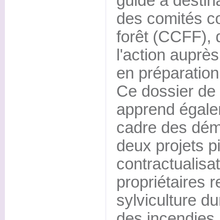
guide à destin
des comités 
forêt (CCFF), 
l'action auprès
en préparation
Ce dossier de
apprend égale
cadre des déma
deux projets p
contractualisat
propriétaires 
sylviculture du
des incendies