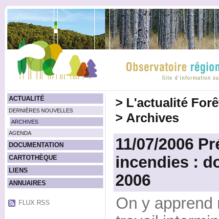
ACTUALITÉ
>
L'actualité For
DERNIÈRES NOUVELLES
>
Archives
ARCHIVES
AGENDA
11/07/2006 Pr
DOCUMENTATION
incendies : d
CARTOTHÈQUE
LIENS
2006
ANNUAIRES
On y apprend
FLUX RSS