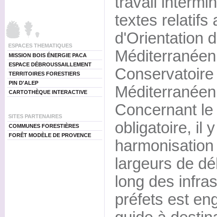
travail intermi
textes relatifs
d'Orientation d
ESPACES THEMATIQUES
Méditerranéen
MISSION BOIS ÉNERGIE PACA
ESPACE DÉBROUSSAILLEMENT
Conservatoire 
TERRITOIRES FORESTIERS
PIN D'ALEP
Méditerranéen
CARTOTHÈQUE INTERACTIVE
Concernant le
SITES PARTENAIRES
obligatoire, il 
COMMUNES FORESTIÈRES
FORÊT MODÈLE DE PROVENCE
harmonisation 
largeurs de dé
long des infras
préfets est en