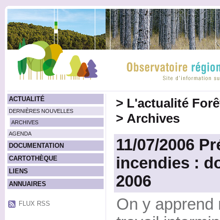
ACTUALITÉ
>
L'actualité For
DERNIÈRES NOUVELLES
>
Archives
ARCHIVES
AGENDA
11/07/2006 Pr
DOCUMENTATION
incendies : d
CARTOTHÈQUE
LIENS
2006
ANNUAIRES
On y apprend
FLUX RSS