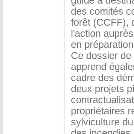
guide à destin
des comités 
forêt (CCFF), 
l'action auprès
en préparation
Ce dossier de
apprend égale
cadre des déma
deux projets p
contractualisat
propriétaires 
sylviculture du
des incendies