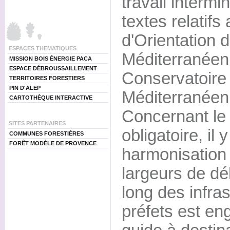
travail intermi
textes relatifs
d'Orientation d
ESPACES THEMATIQUES
Méditerranéen
MISSION BOIS ÉNERGIE PACA
ESPACE DÉBROUSSAILLEMENT
Conservatoire 
TERRITOIRES FORESTIERS
PIN D'ALEP
Méditerranéen
CARTOTHÈQUE INTERACTIVE
Concernant le
SITES PARTENAIRES
obligatoire, il 
COMMUNES FORESTIÈRES
FORÊT MODÈLE DE PROVENCE
harmonisation 
largeurs de dé
long des infras
préfets est en