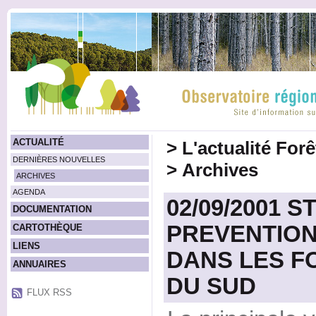
ACTUALITÉ
>
L'actualité For
DERNIÈRES NOUVELLES
>
Archives
ARCHIVES
AGENDA
02/09/2001 
DOCUMENTATION
PREVENTION
CARTOTHÈQUE
LIENS
DANS LES F
ANNUAIRES
DU SUD
FLUX RSS