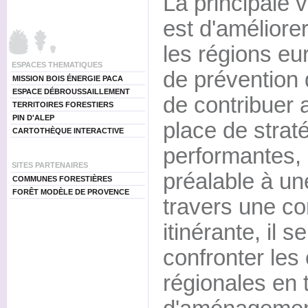
La principale 
est d'améliore
les régions e
ESPACES THEMATIQUES
de prévention 
MISSION BOIS ÉNERGIE PACA
ESPACE DÉBROUSSAILLEMENT
de contribuer a
TERRITOIRES FORESTIERS
PIN D'ALEP
place de strat
CARTOTHÈQUE INTERACTIVE
performantes,
SITES PARTENAIRES
préalable à une
COMMUNES FORESTIÈRES
FORÊT MODÈLE DE PROVENCE
travers une co
itinérante, il 
confronter les
régionales en 