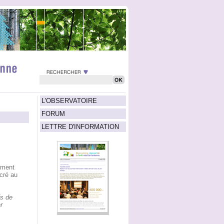
L'OBSERVATOIRE
FORUM
LETTRE D'INFORMATION
ument
cré au
fs de
r