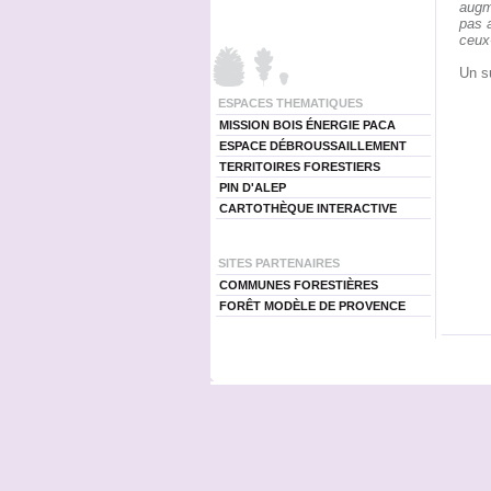
augme
pas a
ceux-
Un su
ESPACES THEMATIQUES
MISSION BOIS ÉNERGIE PACA
ESPACE DÉBROUSSAILLEMENT
TERRITOIRES FORESTIERS
PIN D'ALEP
CARTOTHÈQUE INTERACTIVE
SITES PARTENAIRES
COMMUNES FORESTIÈRES
FORÊT MODÈLE DE PROVENCE