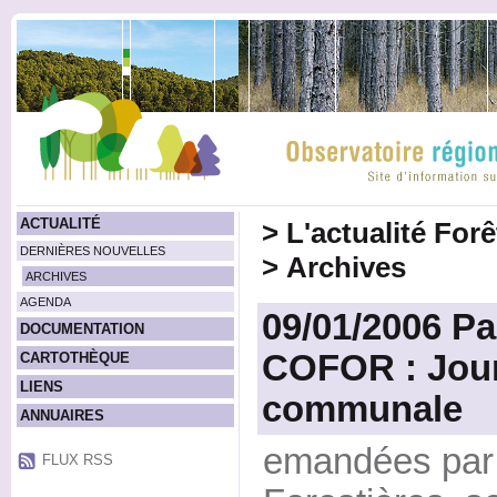
ACTUALITÉ
>
L'actualité For
DERNIÈRES NOUVELLES
>
Archives
ARCHIVES
AGENDA
09/01/2006 Pa
DOCUMENTATION
COFOR : Jour
CARTOTHÈQUE
LIENS
communale
ANNUAIRES
emandées par
FLUX RSS