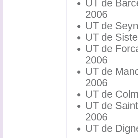
UT de Barce
2006
UT de Seyne
UT de Siste
UT de Forcal
2006
UT de Manos
2006
UT de Colma
UT de Saint 
2006
UT de Dign