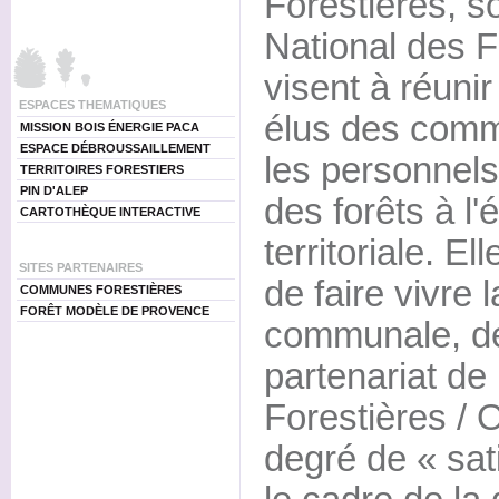
Forestières, so
National des F
visent à réuni
ESPACES THEMATIQUES
élus des comm
MISSION BOIS ÉNERGIE PACA
ESPACE DÉBROUSSAILLEMENT
les personnels 
TERRITOIRES FORESTIERS
PIN D'ALEP
des forêts à l'
CARTOTHÈQUE INTERACTIVE
territoriale. E
SITES PARTENAIRES
de faire vivre 
COMMUNES FORESTIÈRES
FORÊT MODÈLE DE PROVENCE
communale, de
partenariat d
Forestières / 
degré de « sati