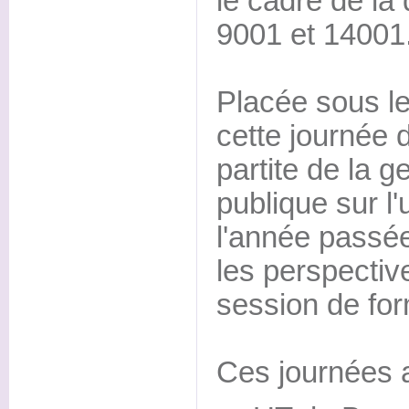
le cadre de la
9001 et 14001
Placée sous le
cette journée d
partite de la ge
publique sur l'u
l'année passée
les perspectiv
session de for
Ces journées a