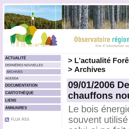
ACTUALITÉ
>
L'actualité For
DERNIÈRES NOUVELLES
>
Archives
ARCHIVES
AGENDA
09/01/2006 De
DOCUMENTATION
chauffons no
CARTOTHÈQUE
LIENS
Le bois énergi
ANNUAIRES
souvent utilisé
FLUX RSS