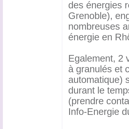
des énergies 
Grenoble), en
nombreuses an
énergie en Rh
Egalement, 2 v
à granulés et 
automatique) 
durant le temp
(prendre conta
Info-Energie 