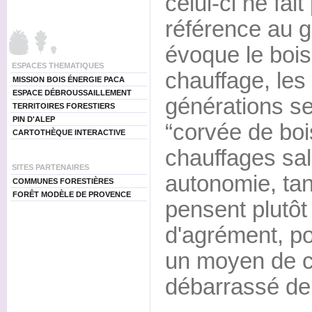
celui-ci ne fai
référence au 
évoque le bo
ESPACES THEMATIQUES
chauffage, les
MISSION BOIS ÉNERGIE PACA
ESPACE DÉBROUSSAILLEMENT
générations s
TERRITOIRES FORESTIERS
PIN D'ALEP
“corvée de boi
CARTOTHÈQUE INTERACTIVE
chauffages sal
SITES PARTENAIRES
autonomie, tan
COMMUNES FORESTIÈRES
FORÊT MODÈLE DE PROVENCE
pensent plutôt
d'agrément, po
un moyen de 
débarrassé de