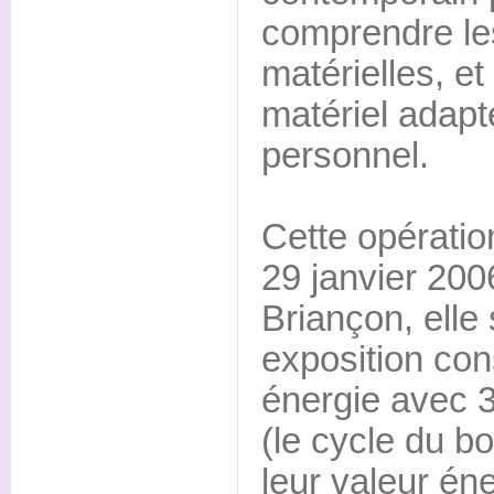
comprendre le
matérielles, et
matériel adapt
personnel.
Cette opératio
29 janvier 200
Briançon, elle
exposition con
énergie avec 
(le cycle du b
leur valeur én