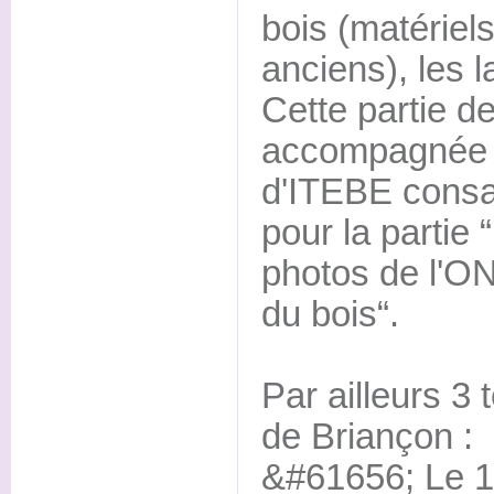
bois (matériel
anciens), les l
Cette partie de
accompagnée d
d'ITEBE consa
pour la partie 
photos de l'ON
du bois“.
Par ailleurs 3
de Briançon :
&#61656; Le 18