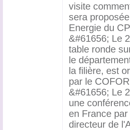
visite comment
sera proposée 
Energie du CP
&#61656; Le 2
table ronde su
le département
la filière, est
par le COFOR 
&#61656; Le 2
une conférence
en France pa
directeur de l