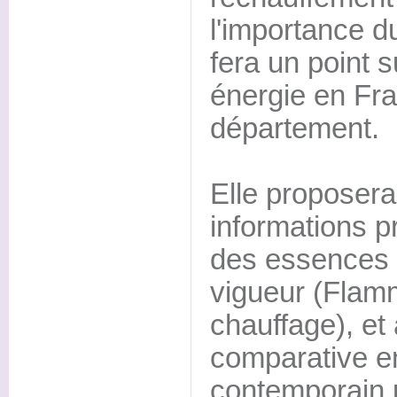
l'importance du
fera un point s
énergie en Fra
département.
Elle proposer
informations pr
des essences d
vigueur (Flam
chauffage), et
comparative en
contemporain 