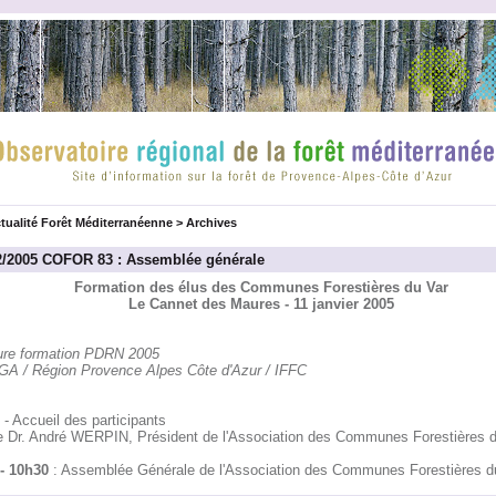
tualité Forêt Méditerranéenne
>
Archives
2/2005 COFOR 83 : Assemblée générale
Formation des élus des Communes Forestières du Var
Le Cannet des Maures - 11 janvier 2005
re formation PDRN 2005
A / Région Provence Alpes Côte d'Azur / IFFC
- Accueil des participants
le Dr. André WERPIN, Président de l'Association des Communes Forestières d
- 10h30
: Assemblée Générale de l'Association des Communes Forestières d