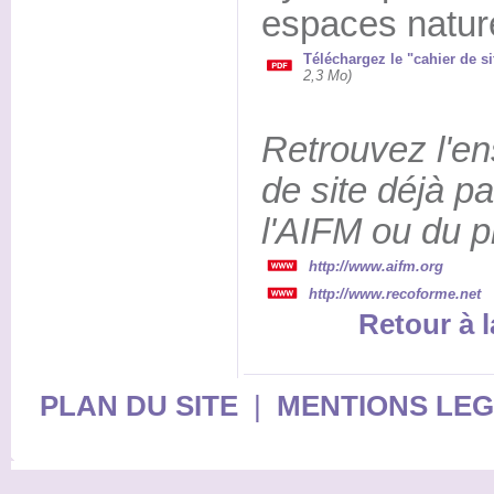
espaces nature
Téléchargez le "cahier de si
2,3 Mo)
Retrouvez l'e
de site déjà pa
l'AIFM ou du
http://www.aifm.org
http://www.recoforme.net
Retour à l
PLAN DU SITE
|
MENTIONS LE