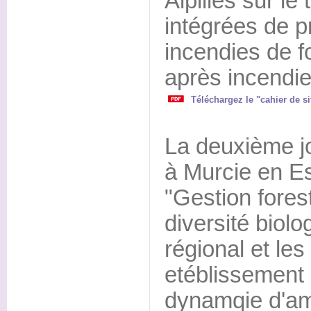
Alpilles sur le
intégrées de p
incendies de fo
après incendie
Téléchargez le "cahier de si
La deuxième j
à Murcie en E
"Gestion fores
diversité biolo
régional et les
etéblissement
dynamqie d'am