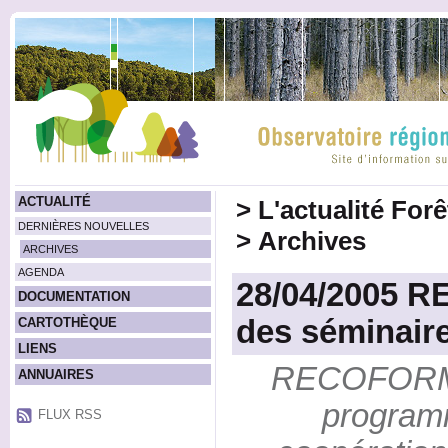
ACTUALITÉ
>
L'actualité For
DERNIÈRES NOUVELLES
>
Archives
ARCHIVES
AGENDA
28/04/2005 
DOCUMENTATION
des séminair
CARTOTHÈQUE
LIENS
RECOFORME
ANNUAIRES
program
FLUX RSS