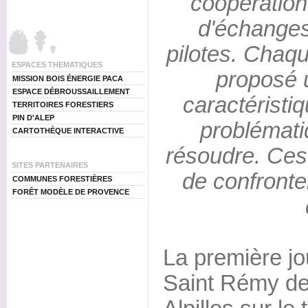
coopération
d'échanges 
pilotes. Chaq
ESPACES THEMATIQUES
proposé 
MISSION BOIS ÉNERGIE PACA
ESPACE DÉBROUSSAILLEMENT
caractéristi
TERRITOIRES FORESTIERS
PIN D'ALEP
problémati
CARTOTHÈQUE INTERACTIVE
résoudre. Ces
SITES PARTENAIRES
de confronter
COMMUNES FORESTIÈRES
FORÊT MODÈLE DE PROVENCE
La première jo
Saint Rémy de