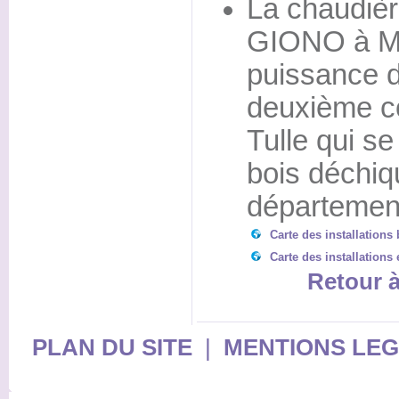
La chaudièr
GIONO à Ma
puissance d
deuxième co
Tulle qui s
bois déchiq
départemen
Carte des installations
Carte des installations 
Retour à
PLAN DU SITE
|
MENTIONS LE