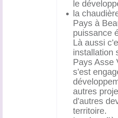
le développe
la chaudièr
Pays à Bea
puissance 
Là aussi c'e
installation 
Pays Asse V
s'est engag
développeme
autres proje
d'autres dev
territoire.