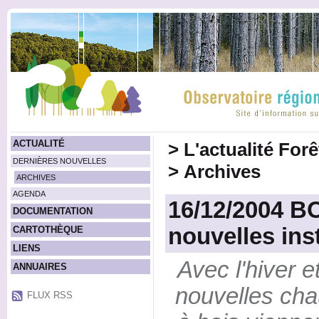
ACTUALITÉ
>
L'actualité For
DERNIÈRES NOUVELLES
>
Archives
ARCHIVES
AGENDA
16/12/2004 B
DOCUMENTATION
nouvelles inst
CARTOTHÈQUE
LIENS
Avec l'hiver et
ANNUAIRES
nouvelles cha
FLUX RSS