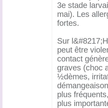
3e stade larvai
mai). Les aller
fortes.
Sur l&#8217;H
peut être viol
contact génère
graves (choc 
½dèmes, irrita
démangeaisons
plus fréquents
plus important