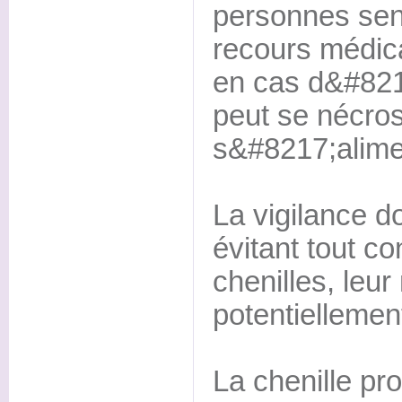
personnes sens
recours médic
en cas d&#8217
peut se nécro
s&#8217;alime
La vigilance d
évitant tout co
chenilles, leur
potentiellemen
La chenille pr