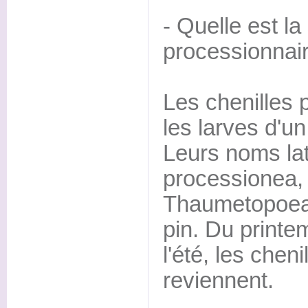
- Quelle est la
processionnai
Les chenilles 
les larves d'un
Leurs noms la
processionea, 
Thaumetopoea
pin. Du printe
l'été, les chen
reviennent.