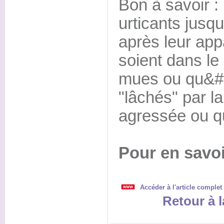
Bon à savoir : 
urticants jusq
après leur app
soient dans le
mues ou qu&#8
"lâchés" par la
agressée ou qu
Pour en savoi
Accéder à l'article complet
Retour à l