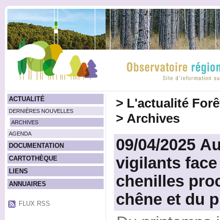
ACTUALITÉ
>
L'actualité For
DERNIÈRES NOUVELLES
>
Archives
ARCHIVES
AGENDA
09/04/2025 Au
DOCUMENTATION
vigilants fac
CARTOTHÈQUE
LIENS
chenilles pro
ANNUAIRES
chêne et du p
FLUX RSS