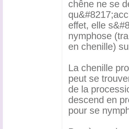
chêne ne se d
qu&#8217;acci
effet, elle s&#
nymphose (tra
en chenille) s
La chenille pr
peut se trouver
de la processi
descend en pr
pour se nymph