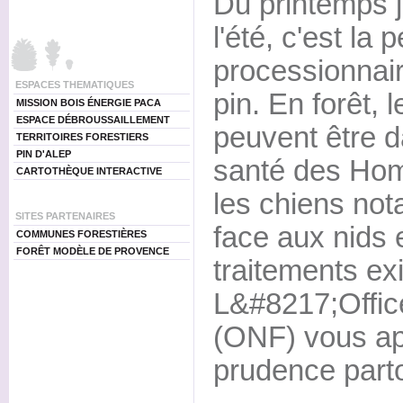
Du printemps 
l'été, c'est la
processionnai
ESPACES THEMATIQUES
pin. En forêt, l
MISSION BOIS ÉNERGIE PACA
ESPACE DÉBROUSSAILLEMENT
peuvent être d
TERRITOIRES FORESTIERS
PIN D'ALEP
santé des Ho
CARTOTHÈQUE INTERACTIVE
les chiens no
SITES PARTENAIRES
face aux nids 
COMMUNES FORESTIÈRES
FORÊT MODÈLE DE PROVENCE
traitements exi
L&#8217;Office
(ONF) vous app
prudence part