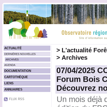
ACTUALITÉ
>
L'actualité For
DERNIÈRES NOUVELLES
>
Archives
ARCHIVES
AGENDA
07/04/2025 
DOCUMENTATION
Forum Bois C
CARTOTHÈQUE
LIENS
Découvrez not
ANNUAIRES
Un mois déjà d
FLUX RSS