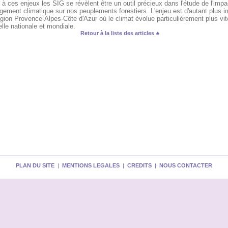
à ces enjeux les SIG se révèlent être un outil précieux dans l'étude de l'impa
ement climatique sur nos peuplements forestiers. L'enjeu est d'autant plus i
gion Provence-Alpes-Côte d'Azur où le climat évolue particulièrement plus vit
elle nationale et mondiale.
Retour à la liste des articles
PLAN DU SITE
|
MENTIONS LEGALES
|
CREDITS
|
NOUS CONTACTER