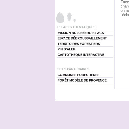
Face 
chang
en ré
l'éch
ESPACES THEMATIQUES
MISSION BOIS ÉNERGIE PACA
ESPACE DÉBROUSSAILLEMENT
TERRITOIRES FORESTIERS
PIN D'ALEP
CARTOTHÈQUE INTERACTIVE
SITES PARTENAIRES
COMMUNES FORESTIÈRES
FORÊT MODÈLE DE PROVENCE