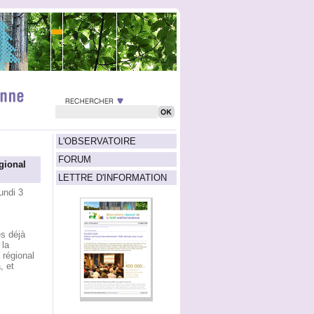
L'OBSERVATOIRE
FORUM
gional
LETTRE D'INFORMATION
undi 3
es déjà
 la
 régional
, et