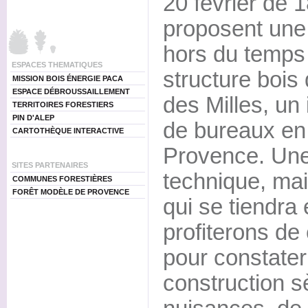
20 février de 
proposent une 
hors du temps 
ESPACES THEMATIQUES
structure bois
MISSION BOIS ÉNERGIE PACA
ESPACE DÉBROUSSAILLEMENT
des Milles, u
TERRITOIRES FORESTIERS
PIN D'ALEP
de bureaux en
CARTOTHÈQUE INTERACTIVE
Provence. Une
SITES PARTENAIRES
technique, ma
COMMUNES FORESTIÈRES
FORÊT MODÈLE DE PROVENCE
qui se tiendra
profiterons de 
pour constater 
construction 