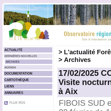
ACTUALITÉ
>
L'actualité For
DERNIÈRES NOUVELLES
>
Archives
ARCHIVES
AGENDA
17/02/2025 
DOCUMENTATION
Visite noctur
CARTOTHÈQUE
LIENS
à Aix
ANNUAIRES
FIBOIS SUD et
FLUX RSS