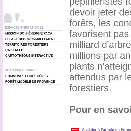
pépiniéristes f
devoir jeter de
forêts, les con
ESPACES THEMATIQUES
favorisent pas 
MISSION BOIS ÉNERGIE PACA
ESPACE DÉBROUSSAILLEMENT
milliard d'arbr
TERRITOIRES FORESTIERS
PIN D'ALEP
millions par 
CARTOTHÈQUE INTERACTIVE
plants n'attei
SITES PARTENAIRES
attendus par l
COMMUNES FORESTIÈRES
FORÊT MODÈLE DE PROVENCE
forestiers.
Pour en savoi
Accéder à l'article de Fore