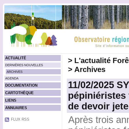
ACTUALITÉ
>
L'actualité For
DERNIÈRES NOUVELLES
>
Archives
ARCHIVES
AGENDA
11/02/2025 S
DOCUMENTATION
pépiniéristes 
CARTOTHÈQUE
LIENS
de devoir jete
ANNUAIRES
Après trois an
FLUX RSS