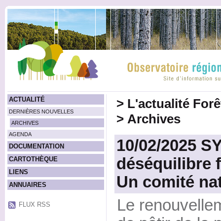
ACTUALITÉ
>
L'actualité For
DERNIÈRES NOUVELLES
>
Archives
ARCHIVES
AGENDA
10/02/2025 S
DOCUMENTATION
déséquilibre f
CARTOTHÈQUE
LIENS
Un comité nat
ANNUAIRES
Le renouvellem
FLUX RSS