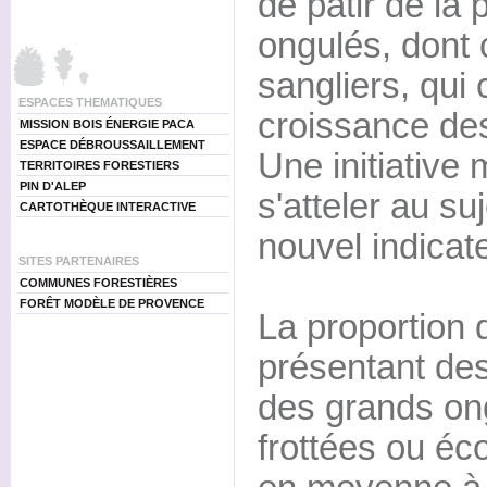
de pâtir de la
ongulés, dont c
sangliers, qui
ESPACES THEMATIQUES
croissance des
MISSION BOIS ÉNERGIE PACA
ESPACE DÉBROUSSAILLEMENT
Une initiative 
TERRITOIRES FORESTIERS
PIN D'ALEP
s'atteler au s
CARTOTHÈQUE INTERACTIVE
nouvel indicat
SITES PARTENAIRES
COMMUNES FORESTIÈRES
FORÊT MODÈLE DE PROVENCE
La proportion 
présentant des
des grands ong
frottées ou éc