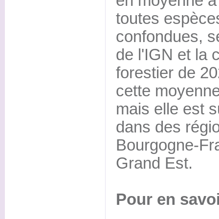
en moyenne à l
toutes espèces
confondues, se
de l'IGN et la
forestier de 2
cette moyenne 
mais elle est 
dans des régi
Bourgogne-Fra
Grand Est.
Pour en savoi