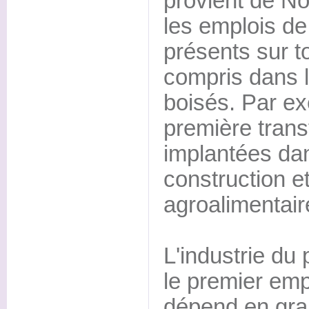
provient de No
les emplois de 
présents sur to
compris dans 
boisés. Par ex
première trans
implantées dan
construction et
agroalimentair
L'industrie du 
le premier empl
dépend en gra