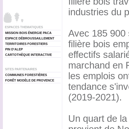
filière bois tra
industries du p
ESPACES THEMATIQUES
Avec 185 900 s
MISSION BOIS ÉNERGIE PACA
ESPACE DÉBROUSSAILLEMENT
filière bois em
TERRITOIRES FORESTIERS
PIN D'ALEP
effectifs salar
CARTOTHÈQUE INTERACTIVE
marchand en F
SITES PARTENAIRES
les emplois on
COMMUNES FORESTIÈRES
FORÊT MODÈLE DE PROVENCE
tendance s'inv
(2019-2021).
Un quart de la