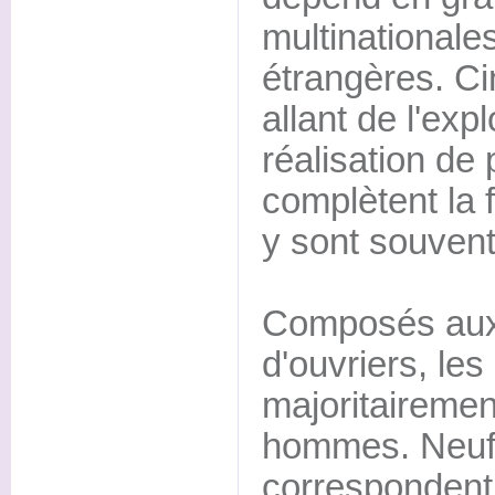
multinationale
étrangères. C
allant de l'expl
réalisation de p
complètent la f
y sont souvent
Composés aux 
d'ouvriers, les
majoritaireme
hommes. Neuf 
correspondent 