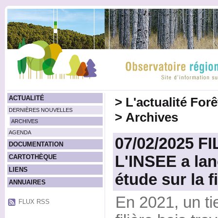
ACTUALITÉ
>
L'actualité For
DERNIÈRES NOUVELLES
>
Archives
ARCHIVES
AGENDA
07/02/2025 FI
DOCUMENTATION
L'INSEE a lan
CARTOTHÈQUE
LIENS
étude sur la f
ANNUAIRES
En 2021, un ti
FLUX RSS