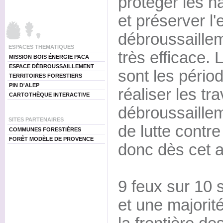
protéger les ha
et préserver l
débroussaille
ESPACES THEMATIQUES
très efficace. 
MISSION BOIS ÉNERGIE PACA
ESPACE DÉBROUSSAILLEMENT
sont les pério
TERRITOIRES FORESTIERS
PIN D'ALEP
réaliser les tr
CARTOTHÈQUE INTERACTIVE
débroussaille
SITES PARTENAIRES
de lutte contre
COMMUNES FORESTIÈRES
FORÊT MODÈLE DE PROVENCE
donc dès cet 
9 feux sur 10 
et une majorit