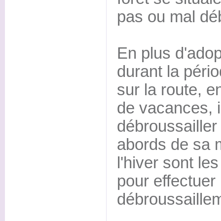
pas ou mal déb
En plus d'adop
durant la pério
sur la route, e
de vacances, i
débroussailler 
abords de sa 
l'hiver sont le
pour effectuer
débroussaille