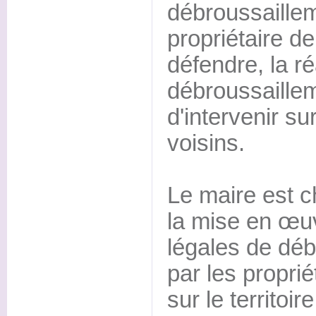
débroussaillem
propriétaire de
défendre, la ré
débroussaillem
d'intervenir su
voisins.
Le maire est c
la mise en œuv
légales de dé
par les proprié
sur le territoi