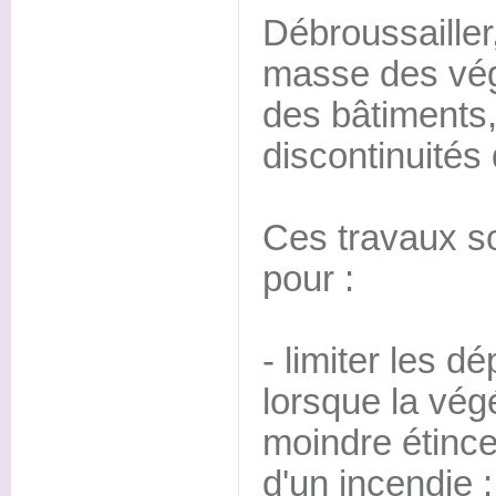
Débroussailler,
masse des vé
des bâtiments,
discontinuités
Ces travaux s
pour :
- limiter les d
lorsque la végé
moindre étincel
d'un incendie ;