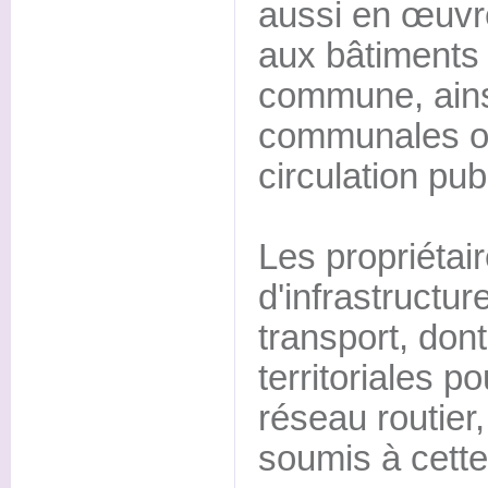
aussi en œuvr
aux bâtiments 
commune, ainsi
communales ou
circulation pub
Les propriétai
d'infrastructur
transport, dont
territoriales p
réseau routier
soumis à cette