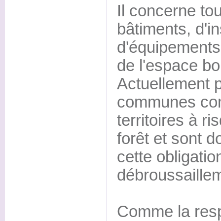
Il concerne tou
bâtiments, d'in
d'équipements
de l'espace bo
Actuellement 
communes com
territoires à r
forêt et sont 
cette obligatio
débroussaille
Comme la resp