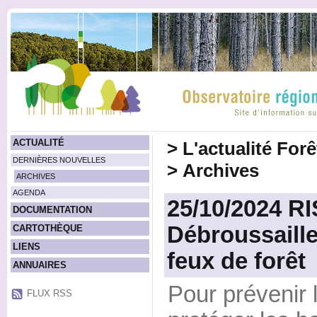
ACTUALITÉ
>
L'actualité For
DERNIÈRES NOUVELLES
>
Archives
ARCHIVES
AGENDA
25/10/2024 R
DOCUMENTATION
Débroussaille
CARTOTHÈQUE
LIENS
feux de forêt
ANNUAIRES
Pour prévenir l
FLUX RSS