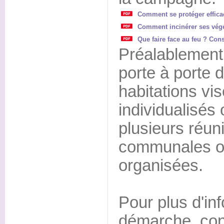
Comment se protéger effica
Comment incinérer ses vég
Que faire face au feu ? Con
Préalablement
porte à porte 
habitations vi
individualisés
plusieurs réun
communales ou
organisées.
Pour plus d'in
démarche, con