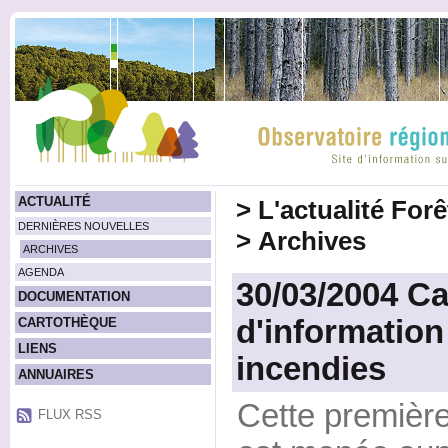
ACTUALITÉ
>
L'actualité For
DERNIÈRES NOUVELLES
>
Archives
ARCHIVES
AGENDA
30/03/2004 
DOCUMENTATION
d'information
CARTOTHÈQUE
LIENS
incendies
ANNUAIRES
Cette premièr
FLUX RSS