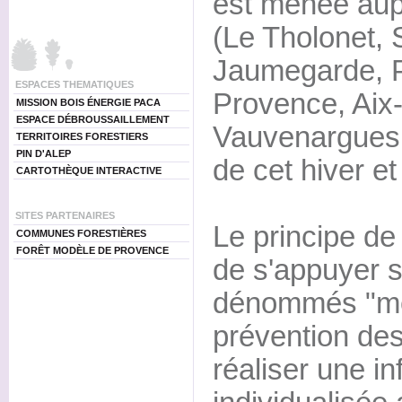
est menée au
(Le Tholonet, 
Jaumegarde, P
ESPACES THEMATIQUES
Provence, Aix
MISSION BOIS ÉNERGIE PACA
ESPACE DÉBROUSSAILLEMENT
Vauvenargues 
TERRITOIRES FORESTIERS
PIN D'ALEP
de cet hiver e
CARTOTHÈQUE INTERACTIVE
SITES PARTENAIRES
Le principe de
COMMUNES FORESTIÈRES
FORÊT MODÈLE DE PROVENCE
de s'appuyer s
dénommés "méd
prévention des
réaliser une i