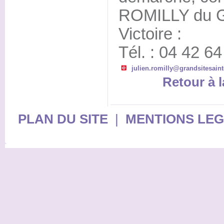
ROMILLY du Gr
Victoire :
Tél. : 04 42 6
julien.romilly@grandsitesaint
Retour à l
PLAN DU SITE
|
MENTIONS LE